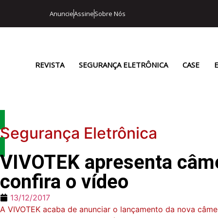
Anuncie
Assine
Sobre Nós
REVISTA
SEGURANÇA ELETRÔNICA
CASE
Segurança Eletrônica
VIVOTEK apresenta câmer
confira o vídeo
13/12/2017
A VIVOTEK acaba de anunciar o lançamento da nova câme