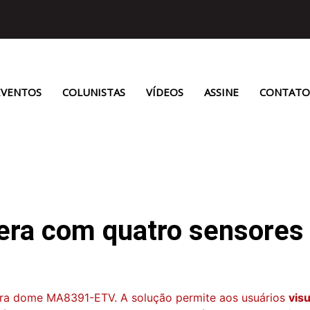
EVENTOS
COLUNISTAS
VÍDEOS
ASSINE
CONTATO
a com quatro sensores e
ra dome MA8391-ETV. A solução permite aos usuários
vis