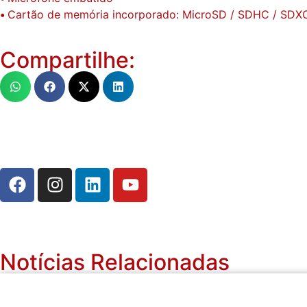
•
Cartão de memória incorporado: MicroSD / SDHC / SDX
Compartilhe:
Notícias Relacionadas