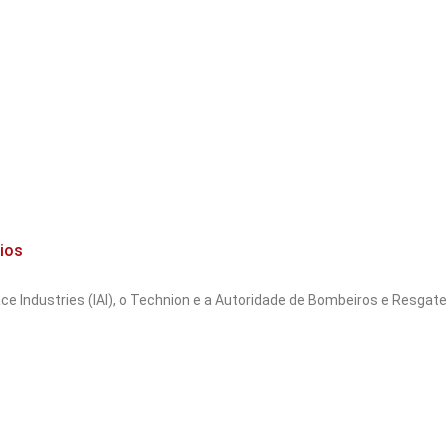
dios
pace Industries (IAI), o Technion e a Autoridade de Bombeiros e Resgate