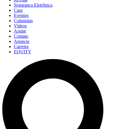
Segurança Eletrônica
Case
Eventos
Colunistas
Vídeos
Assine
Contato
Anuncie
Carreira
EQUITY