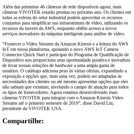
Além das primeiras 46 câmeras de rede disponíveis agora, mais
câmeras VIVOTEK estarão prontas no próximo ano. Os clientes em
todas as esferas do setor industrial podem aproveitar os recursos
conjuntos para simplificar sua infraestrutura de vídeo, utilizando os
recursos da nuvem da AWS, enquanto obtêm acesso a novos
serviços inovadores da máquina inteligente para análise de vídeo.
“Fornecer o Video Streams da Amazon Kinesis e a leitura do AWS
IoT em nossa plataforma, apoiando o novo AWS IoT Camera
Connector Quick Start e participar do Programa de Qualificação de
Dispositivo nos proporciona uma oportunidade positiva e inovadora
de levar nossas soluções de hardware a uma ampla gama de
usuários. O catálogo adiciona peso às várias ofertas, expandindo a
exposição a opções que, mais uma vez, podem ser adaptadas às
necessidades dos clientes ou até mesmo apresentar opções que eles
não sabiam que existiam, nivelando o campo de atuação para todos
os tipos de fornecedores. Agora estamos desenvolvendo mais
câmeras VIVOTEK para integrar com o Amazon Kinesis Video
Streams até o primeiro semestre de 2019”, disse David Liu,
presidente da VIVOTEK USA.
Compartilhe: