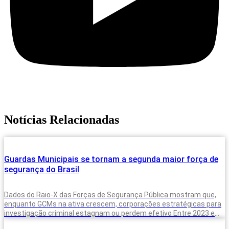
Notícias Relacionadas
Guardas Municipais se tornam a segunda maior força de
segurança do Brasil
Dados do Raio-X das Forças de Segurança Pública mostram que,
enquanto GCMs na ativa crescem, corporações estratégicas para
investigação criminal estagnam ou perdem efetivo Entre 2023 e
2025, o Brasil