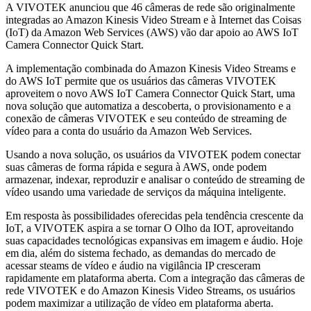
A VIVOTEK anunciou que 46 câmeras de rede são originalmente
integradas ao Amazon Kinesis Video Stream e à Internet das Coisas
(IoT) da Amazon Web Services (AWS) vão dar apoio ao AWS IoT
Camera Connector Quick Start.
A implementação combinada do Amazon Kinesis Video Streams e
do AWS IoT permite que os usuários das câmeras VIVOTEK
aproveitem o novo AWS IoT Camera Connector Quick Start, uma
nova solução que automatiza a descoberta, o provisionamento e a
conexão de câmeras VIVOTEK e seu conteúdo de streaming de
vídeo para a conta do usuário da Amazon Web Services.
Usando a nova solução, os usuários da VIVOTEK podem conectar
suas câmeras de forma rápida e segura à AWS, onde podem
armazenar, indexar, reproduzir e analisar o conteúdo de streaming de
vídeo usando uma variedade de serviços da máquina inteligente.
Em resposta às possibilidades oferecidas pela tendência crescente da
IoT, a VIVOTEK aspira a se tornar O Olho da IOT, aproveitando
suas capacidades tecnológicas expansivas em imagem e áudio. Hoje
em dia, além do sistema fechado, as demandas do mercado de
acessar steams de vídeo e áudio na vigilância IP cresceram
rapidamente em plataforma aberta. Com a integração das câmeras de
rede VIVOTEK e do Amazon Kinesis Video Streams, os usuários
podem maximizar a utilização de vídeo em plataforma aberta.