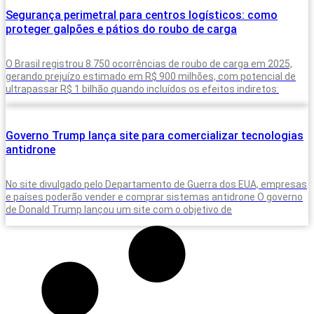
Segurança perimetral para centros logísticos: como
proteger galpões e pátios do roubo de carga
O Brasil registrou 8.750 ocorrências de roubo de carga em 2025,
gerando prejuízo estimado em R$ 900 milhões, com potencial de
ultrapassar R$ 1 bilhão quando incluídos os efeitos indiretos:
Governo Trump lança site para comercializar tecnologias
antidrone
No site divulgado pelo Departamento de Guerra dos EUA, empresas
e países poderão vender e comprar sistemas antidrone O governo
de Donald Trump lançou um site com o objetivo de