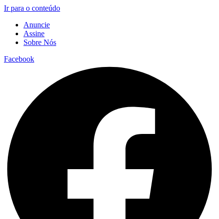
Ir para o conteúdo
Anuncie
Assine
Sobre Nós
Facebook