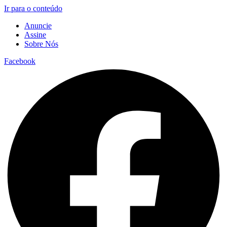
Ir para o conteúdo
Anuncie
Assine
Sobre Nós
Facebook