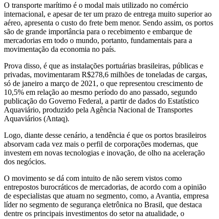
O transporte marítimo é o modal mais utilizado no comércio
internacional, e apesar de ter um prazo de entrega muito superior ao
aéreo, apresenta o custo do frete bem menor. Sendo assim, os portos
são de grande importância para o recebimento e embarque de
mercadorias em todo o mundo, portanto, fundamentais para a
movimentação da economia no país.
Prova disso, é que as instalações portuárias brasileiras, públicas e
privadas, movimentaram R$278,6 milhões de toneladas de cargas,
só de janeiro a março de 2021, o que representou crescimento de
10,5% em relação ao mesmo período do ano passado, segundo
publicação do Governo Federal, a partir de dados do Estatístico
Aquaviário, produzido pela Agência Nacional de Transportes
Aquaviários (Antaq).
Logo, diante desse cenário, a tendência é que os portos brasileiros
absorvam cada vez mais o perfil de corporações modernas, que
investem em novas tecnologias e inovação, de olho na aceleração
dos negócios.
O movimento se dá com intuito de não serem vistos como
entrepostos burocráticos de mercadorias, de acordo com a opinião
de especialistas que atuam no segmento, como, a Avantia, empresa
líder no segmento de segurança eletrônica no Brasil, que destaca
dentre os principais investimentos do setor na atualidade, o