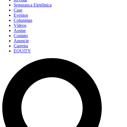
Segurança Eletrônica
Case
Eventos
Colunistas
Vídeos
Assine
Contato
Anuncie
Carreira
EQUITY