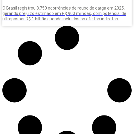
O Brasil registrou 8.750 ocorrências de roubo de carga em 2025,
gerando prejuízo estimado em R$ 900 milhões, com potencial de
ultrapassar R$ 1 bilhão quando incluídos os efeitos indiretos: