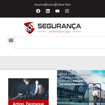
Anuncie
Assine
Sobre Nós
Artigo
,
Destaque