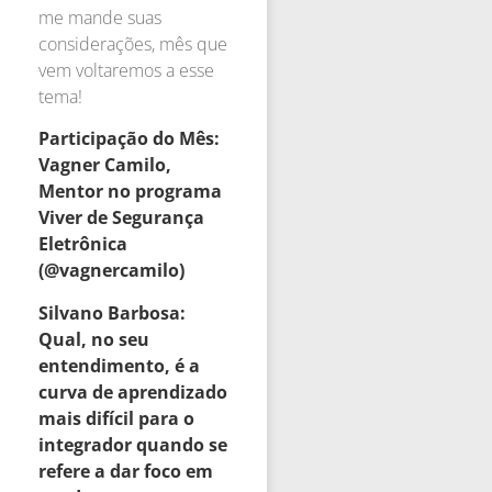
me mande suas
considerações, mês que
vem voltaremos a esse
tema!
Participação do Mês:
Vagner Camilo,
Mentor no programa
Viver de Segurança
Eletrônica
(@vagnercamilo)
Silvano Barbosa:
Qual, no seu
entendimento, é a
curva de aprendizado
mais difícil para o
integrador quando se
refere a dar foco em