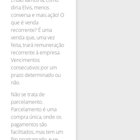
Então vamos lá, como
diria Elvis, menos
conversa e mais ação! O
que é venda
recorrente? É uma
venda que, uma vez
feita, trará remuneração
recorrente à empresa.
Vencimentos
consecutivos por um
prazo determinado ou
não.
Não se trata de
parcelamento.
Parcelamento é uma
compra única, onde os
pagamentos são
facilitados, mas tem um
fim programado, e se