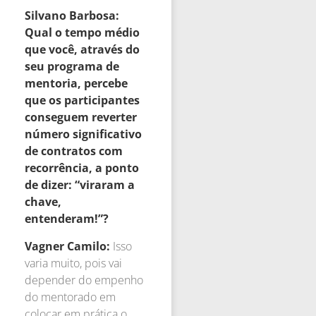
Silvano Barbosa:
Qual o tempo médio
que você, através do
seu programa de
mentoria, percebe
que os participantes
conseguem reverter
número significativo
de contratos com
recorrência, a ponto
de dizer: “viraram a
chave,
entenderam!”?
Vagner Camilo:
Isso
varia muito, pois vai
depender do empenho
do mentorado em
colocar em prática o