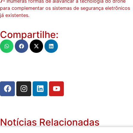
7-
Inúmeras formas de alavancar a tecnologia do drone
para complementar os sistemas de segurança eletrônicos
já existentes.
Compartilhe:
Notícias Relacionadas