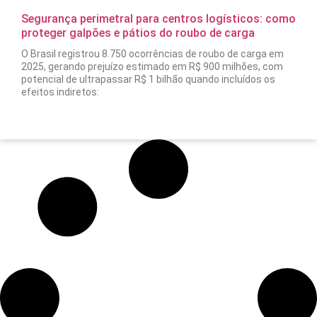
Segurança perimetral para centros logísticos: como
proteger galpões e pátios do roubo de carga
O Brasil registrou 8.750 ocorrências de roubo de carga em
2025, gerando prejuízo estimado em R$ 900 milhões, com
potencial de ultrapassar R$ 1 bilhão quando incluídos os
efeitos indiretos: