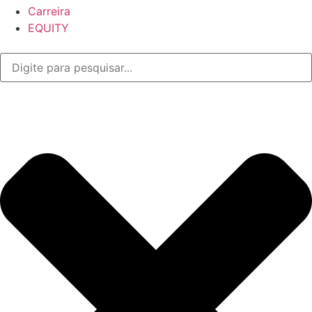
Carreira
EQUITY