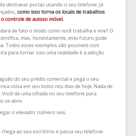
te destravar portas usando o seu telefone. Já
nçados,
como isso torna os locais de trabalhos
 o controle de acesso móvel.
ará de fato o modo como você trabalha e vive? O
científica, mas, honestamente, este futuro pode
na. Todos esses exemplos são possíveis com
eira para tornar isso uma realidade é a adoção
guão do seu prédio comercial e pega o seu
única coisa em seu bolso nos dias de hoje. Nada de
a. Você dá uma olhada no seu telefone para
ão se abre.
pegar o elevador número seis.
 chega ao seu escritório e passa seu telefone