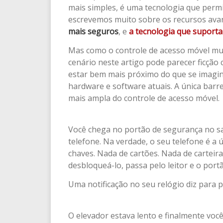
mais simples, é uma tecnologia que permi
escrevemos muito sobre os recursos ava
mais seguros
, e
a tecnologia que suporta
Mas como o controle de acesso móvel mud
cenário neste artigo pode parecer ficção 
estar bem mais próximo do que se imagi
hardware e software atuais. A única barr
mais ampla do controle de acesso móvel.
Você chega no portão de segurança no sa
telefone. Na verdade, o seu telefone é a 
chaves. Nada de cartões. Nada de carteir
desbloqueá-lo, passa pelo leitor e o port
Uma notificação no seu relógio diz para 
O elevador estava lento e finalmente você