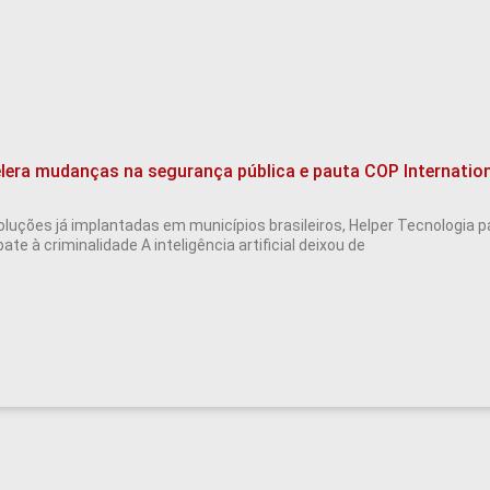
elera mudanças na segurança pública e pauta COP Internatio
luções já implantadas em municípios brasileiros, Helper Tecnologia p
te à criminalidade A inteligência artificial deixou de