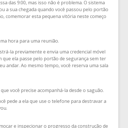
ssa das 9:00, mas isso não é problema. O sistema
mou a sua chegada quando você passou pelo portão
ão, comemorar esta pequena vitória neste começo
uma hora para uma reunião.
strá-la previamente e envia uma credencial móvel
om que ela passe pelo portão de segurança sem ter
o seu andar. Ao mesmo tempo, você reserva uma sala
m que você precise acompanhá-la desde o saguão.
cê pede a ela que use o telefone para destravar a
vou.
lmoçar e inspecionar o progresso da construção de