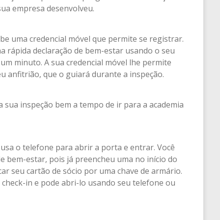
 sua empresa desenvolveu.
ebe uma credencial móvel que permite se registrar.
a rápida declaração de bem-estar usando o seu
um minuto. A sua credencial móvel lhe permite
u anfitrião, que o guiará durante a inspeção.
 sua inspeção bem a tempo de ir para a academia
sa o telefone para abrir a porta e entrar. Você
e bem-estar, pois já preencheu uma no início do
car seu cartão de sócio por uma chave de armário.
check-in e pode abri-lo usando seu telefone ou