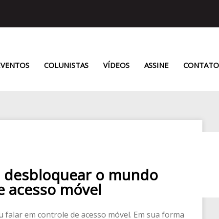
EVENTOS
COLUNISTAS
VÍDEOS
ASSINE
CONTATO
a desbloquear o mundo
de acesso móvel
u falar em controle de acesso móvel. Em sua forma