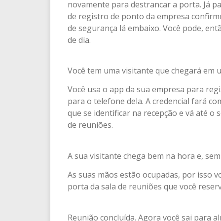
novamente para destrancar a porta. Já pa
de registro de ponto da empresa confir
de segurança lá embaixo. Você pode, ent
de dia.
Você tem uma visitante que chegará em 
Você usa o app da sua empresa para regi
para o telefone dela. A credencial fará c
que se identificar na recepção e vá até 
de reuniões.
A sua visitante chega bem na hora e, se
As suas mãos estão ocupadas, por isso vo
porta da sala de reuniões que você reser
Reunião concluída. Agora você sai para a