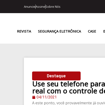
Anuncie
Assine
Sobre Nós
REVISTA
SEGURANÇA ELETRÔNICA
CASE
Destaque
Use seu telefone par
real com o controle 
04/11/2021
A este ponto, você provavelmente já ouvi