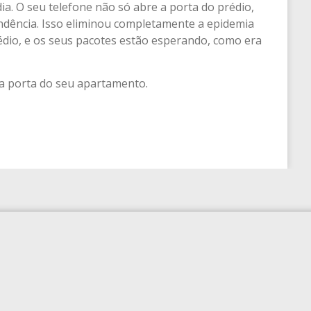
a. O seu telefone não só abre a porta do prédio,
dência. Isso eliminou completamente a epidemia
édio, e os seus pacotes estão esperando, como era
 a porta do seu apartamento.