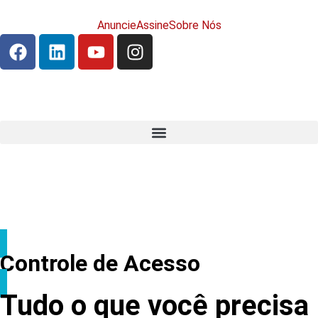
Anuncie
Assine
Sobre Nós
Controle de Acesso
Tudo o que você precisa