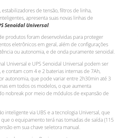
estabilizadores de tensão, filtros de linha,
teligentes, apresenta suas novas linhas de
PS Senoidal Universal
.
de produtos foram desenvolvidas para proteger
tos eletrônicos em geral, além de configurações
otência ou autonomia, e de onda puramente senoidal.
nal Universal e UPS Senoidal Universal podem ser
 e contam com 4 e 2 baterias internas de 7Ah,
or autonomia, que pode variar entre 2h30min até 3
ternas em todos os modelos, o que aumenta
do nobreak por meio de módulos de expansão de
 inteligente via UBS e a tecnologia Universal, que
em que o equipamento terá nas tomadas de saída (115
tensão em sua chave seletora manual.