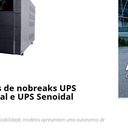
as de nobreaks UPS
al e UPS Senoidal
licabilidade, modelos apresentam uma autonomia de