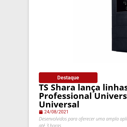
Destaque
TS Shara lança linh
Professional Univers
Universal
24/08/2021
Desenvolvidos para oferecer uma ampla ap
até 3 horas