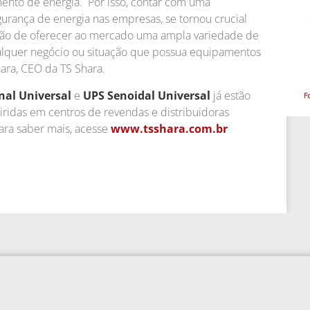
ento de energia. Por isso, contar com uma
gurança de energia nas empresas, se tornou crucial
fação de oferecer ao mercado uma ampla variedade de
lquer negócio ou situação que possua equipamentos
hara, CEO da TS Shara.
nal Universal
e
UPS Senoidal Universal
já estão
ridas em centros de revendas e distribuidoras
Para saber mais, acesse
www.tsshara.com.br