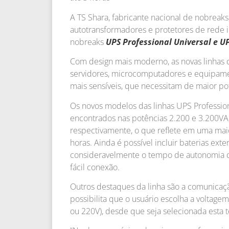
A TS Shara, fabricante nacional de nobreaks, 
autotransformadores e protetores de rede in
nobreaks
UPS Professional Universal e U
Com design mais moderno, as novas linhas 
servidores, microcomputadores e equipamen
mais sensíveis, que necessitam de maior p
Os novos modelos das linhas UPS Professio
encontrados nas potências 2.200 e 3.200VA,
respectivamente, o que reflete em uma mai
horas. Ainda é possível incluir baterias ex
consideravelmente o tempo de autonomia 
fácil conexão.
Outros destaques da linha são a comunicação
possibilita que o usuário escolha a voltag
ou 220V), desde que seja selecionada esta 