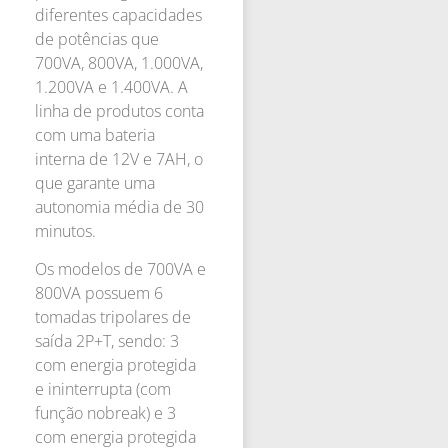
diferentes capacidades
de potências que
700VA, 800VA, 1.000VA,
1.200VA e 1.400VA. A
linha de produtos conta
com uma bateria
interna de 12V e 7AH, o
que garante uma
autonomia média de 30
minutos.
Os modelos de 700VA e
800VA possuem 6
tomadas tripolares de
saída 2P+T, sendo: 3
com energia protegida
e ininterrupta (com
função nobreak) e 3
com energia protegida