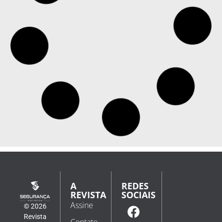
A
REDES
REVISTA
SOCIAIS
Assine
© 2026
Revista