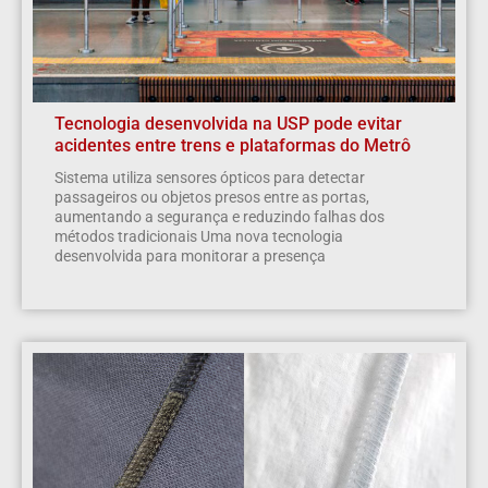
Tecnologia desenvolvida na USP pode evitar
acidentes entre trens e plataformas do Metrô
Sistema utiliza sensores ópticos para detectar
passageiros ou objetos presos entre as portas,
aumentando a segurança e reduzindo falhas dos
métodos tradicionais Uma nova tecnologia
desenvolvida para monitorar a presença