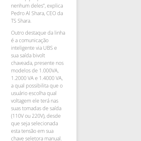
nenhum deles”, explica
Pedro Al Shara, CEO da
TS Shara.
Outro destaque da linha
é a comunicação
inteligente via UBS e
sua saída bivolt
chaveada, presente nos
modelos de 1.000VA,
1.2000 VA e 1.4000 VA,
a qual possibilita que o
usuário escolha qual
voltagem ele terá nas
suas tomadas de saída
(110V ou 220V), desde
que seja selecionada
esta tensão em sua
chave seletora manual.