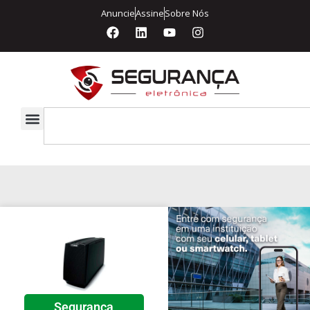
Anuncie
Assine
Sobre Nós
Segurança