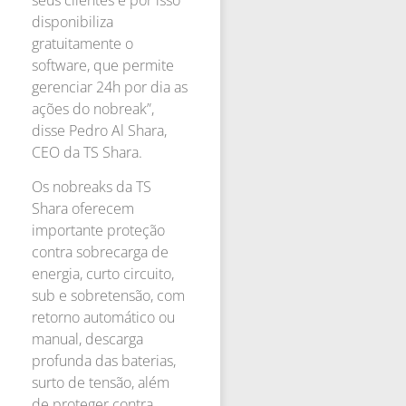
disponibiliza
gratuitamente o
software, que permite
gerenciar 24h por dia as
ações do nobreak”,
disse Pedro Al Shara,
CEO da TS Shara.
Os nobreaks da TS
Shara oferecem
importante proteção
contra sobrecarga de
energia, curto circuito,
sub e sobretensão, com
retorno automático ou
manual, descarga
profunda das baterias,
surto de tensão, além
de proteger contra