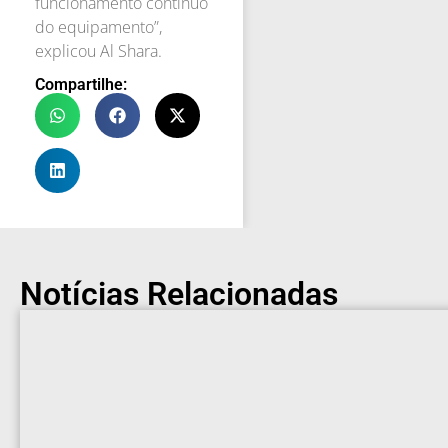
funcionamento contínuo
do equipamento”,
explicou Al Shara.
Compartilhe:
Notícias Relacionadas