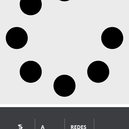
A
REDES