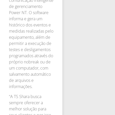
comunicação inteligente
de gerenciamento
Power NT. O software
informa e gera um
histórico dos eventos e
medidas realizadas pelo
equipamento, além de
permitir a execução de
testes e desligamentos
programados através do
próprio nobreak ou de
um computador, com
salvamento automático
de arquivos e
informações.
“A TS Shara busca
sempre oferecer a
melhor solução para
seus clientes e por isso