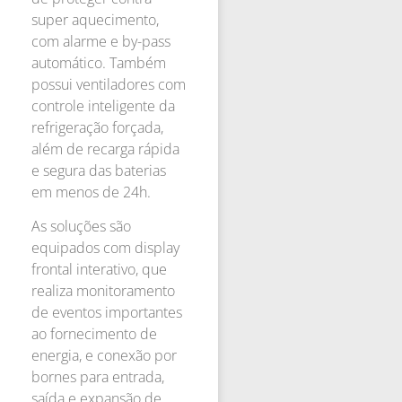
super aquecimento,
com alarme e by-pass
automático. Também
possui ventiladores com
controle inteligente da
refrigeração forçada,
além de recarga rápida
e segura das baterias
em menos de 24h.
As soluções são
equipados com display
frontal interativo, que
realiza monitoramento
de eventos importantes
ao fornecimento de
energia, e conexão por
bornes para entrada,
saída e expansão de