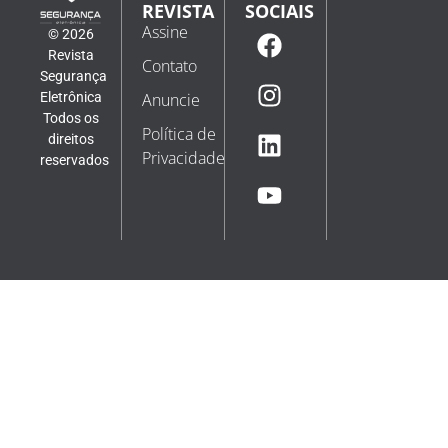
REVISTA
SOCIAIS
Assine
© 2026
Revista
Contato
Segurança
Eletrônica
Anuncie
Todos os
Política de
direitos
Privacidade
reservados