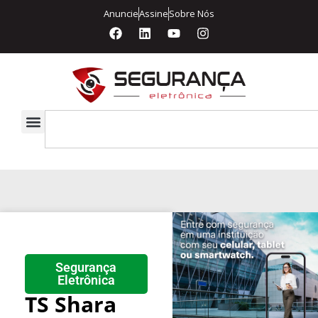
Anuncie
Assine
Sobre Nós
Segurança
Eletrônica
TS Shara