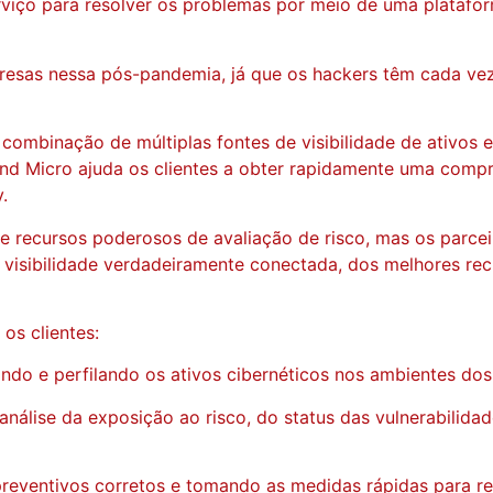
iço para resolver os problemas por meio de uma plataform
resas nessa pós-pandemia, já que os hackers têm cada vez
mbinação de múltiplas fontes de visibilidade de ativos e r
end Micro ajuda os clientes a obter rapidamente uma compr
.
 recursos poderosos de avaliação de risco, mas os parcei
a visibilidade verdadeiramente conectada, dos melhores re
os clientes:
ando e perfilando os ativos cibernéticos nos ambientes dos 
nálise da exposição ao risco, do status das vulnerabilida
preventivos corretos e tomando as medidas rápidas para re