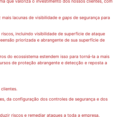
a que valoriza o investimento dos nossos clientes, com
 mais lacunas de visibilidade e
gaps
de segurança para
iscos, incluindo visibilidade de superfície de ataque
eensão priorizada e abrangente de sua superfície de
ros do ecossistema estendem isso para torná-la a mais
cursos de proteção abrangente e detecção e reposta a
clientes.
des, da configuração dos controles de segurança e dos
duzir riscos e remediar ataques a toda a empresa,