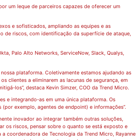
por um leque de parceiros capazes de oferecer um
xos e sofisticados, ampliando as equipes e as
 de riscos, com identificação da superfície de ataque,
kta, Palo Alto Networks, ServiceNow, Slack, Qualys,
m nossa plataforma. Coletivamente estamos ajudando as
 os clientes a eliminarem as lacunas de segurança, em
 mitigá-los”, destaca Kevin Simzer, COO da Trend Micro.
tes e integrando-as em uma única plataforma. Os
s (por exemplo, agentes de endpoint) e informações”.
lmente inovador ao integrar também outras soluções,
iar os riscos, pensar sobre o quanto se está exposto e
ica a coordenadora de Tecnologia da Trend Micro, Rayanne