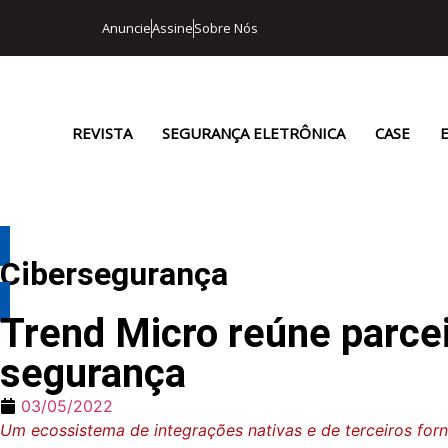
Anuncie
Assine
Sobre Nós
REVISTA
SEGURANÇA ELETRÔNICA
CASE
Cibersegurança
Trend Micro reúne parce
segurança
03/05/2022
Um ecossistema de integrações nativas e de terceiros forn