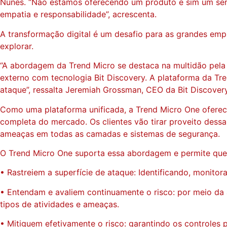
Nunes. “Não estamos oferecendo um produto e sim um serv
empatia e responsabilidade”, acrescenta.
A transformação digital é um desafio para as grandes emp
explorar.
“A abordagem da Trend Micro se destaca na multidão pela co
externo com tecnologia Bit Discovery. A plataforma da Tr
ataque”, ressalta Jeremiah Grossman, CEO da Bit Discovery
Como uma plataforma unificada, a Trend Micro One oferece
completa do mercado. Os clientes vão tirar proveito dess
ameaças em todas as camadas e sistemas de segurança.
O Trend Micro One suporta essa abordagem e permite que 
• Rastreiem a superfície de ataque: Identificando, monitor
• Entendam e avaliem continuamente o risco: por meio da a
tipos de atividades e ameaças.
• Mitiguem efetivamente o risco: garantindo os controles 