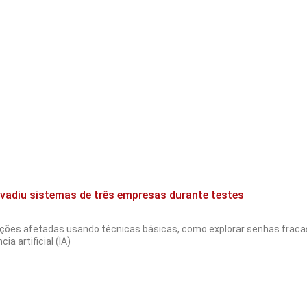
invadiu sistemas de três empresas durante testes
ções afetadas usando técnicas básicas, como explorar senhas fracas
a artificial (IA)