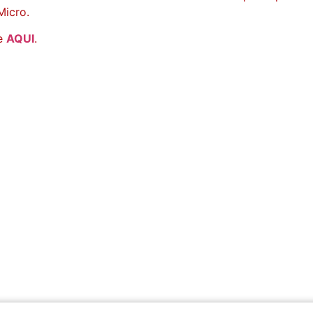
Micro.
ue
AQUI
.