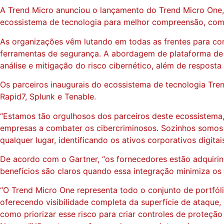
A Trend Micro anunciou o lançamento do Trend Micro One,
ecossistema de tecnologia para melhor compreensão, comu
As organizações vêm lutando em todas as frentes para co
ferramentas de segurança. A abordagem de plataforma de s
análise e mitigação do risco cibernético, além de respost
Os parceiros inaugurais do ecossistema de tecnologia Tren
Rapid7, Splunk e Tenable.
“Estamos tão orgulhosos dos parceiros deste ecossistema,
empresas a combater os cibercriminosos. Sozinhos somos f
qualquer lugar, identificando os ativos corporativos digit
De acordo com o Gartner, “os fornecedores estão adquiri
benefícios são claros quando essa integração minimiza os
“O Trend Micro One representa todo o conjunto de portfóli
oferecendo visibilidade completa da superfície de ataque, 
como priorizar esse risco para criar controles de proteçã