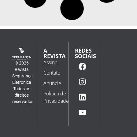
A
REDES
REVISTA
SOCIAIS
Assine
© 2026
Revista
Contato
Segurança
Eletrônica
Anuncie
Todos os
Política de
direitos
Privacidade
reservados