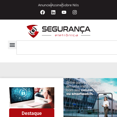
Anuncie
Assine
Sobre Nós
Destaque