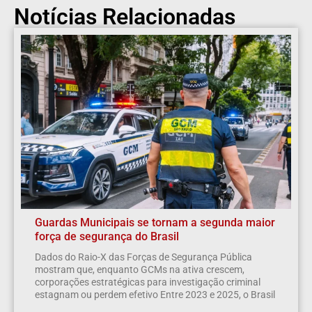
Notícias Relacionadas
Guardas Municipais se tornam a segunda maior
força de segurança do Brasil
Dados do Raio-X das Forças de Segurança Pública
mostram que, enquanto GCMs na ativa crescem,
corporações estratégicas para investigação criminal
estagnam ou perdem efetivo Entre 2023 e 2025, o Brasil