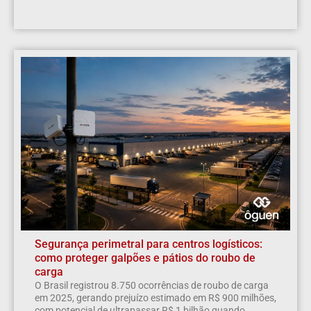
Segurança perimetral para centros logísticos:
como proteger galpões e pátios do roubo de
carga
O Brasil registrou 8.750 ocorrências de roubo de carga
em 2025, gerando prejuízo estimado em R$ 900 milhões,
com potencial de ultrapassar R$ 1 bilhão quando