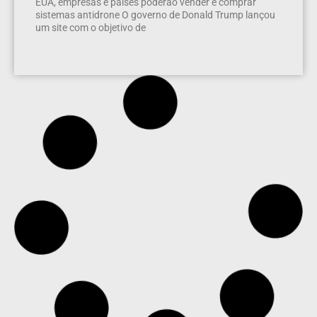
EUA, empresas e países poderão vender e comprar
sistemas antidrone O governo de Donald Trump lançou
um site com o objetivo de