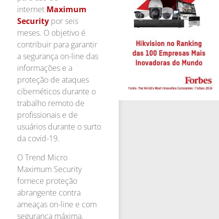
internet
Maximum
Security
por seis
meses. O objetivo é
contribuir para garantir
a segurança on-line das
informações e a
proteção de ataques
cibernéticos durante o
trabalho remoto de
profissionais e de
usuários durante o surto
da covid-19.
O Trend Micro
Maximum Security
fornece proteção
abrangente contra
ameaças on-line e com
segurança máxima.