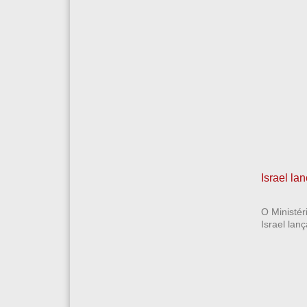
Israel la
O Ministér
Israel lan