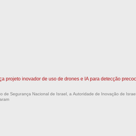
nça projeto inovador de uso de drones e IA para detecção preco
io de Segurança Nacional de Israel, a Autoridade de Inovação de Israe
çaram