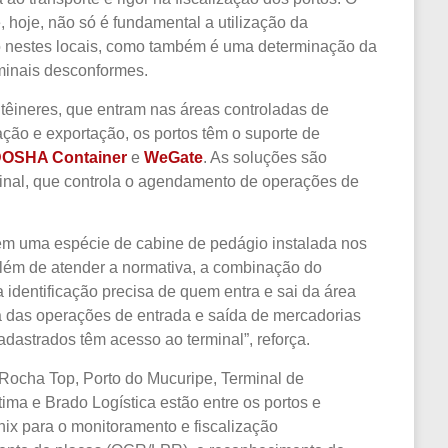
, hoje, não só é fundamental a utilização da
ão nestes locais, como também é uma determinação da
minais desconformes.
ontêineres, que entram nas áreas
controladas de
ção e exportação, os portos têm o suporte de
DOSHA Container
e
WeGate
. As
soluções são
minal, que controla o agendamento de operações de
em uma espécie de cabine de pedágio instalada nos
Além de atender a normativa, a combinação
do
 identificação precisa de quem entra e sai da área
ça das operações de entrada e saída de mercadorias
dastrados têm acesso ao terminal”, reforça.
 Rocha Top, Porto do Mucuripe, Terminal de
tima e Brado Logística
estão entre os portos e
nix para o monitoramento e fiscalização