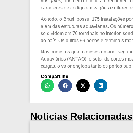
nos
gates,
por meio de leitura e reconheci
caracteres de código em vagões e diferentes
Ao
todo, o Brasil possui 175 instalações por
além das estruturas aquaviárias. Os números
se dividem em 76 terminais no interior, sen
do país. Os outros 99 portos e terminais mar
Nos primeiros quatro meses do ano, segund
Aquaviários (ANTAQ), o setor de portos mo
cargas, o valor engloba tanto os portos públ
Compartilhe:
Notícias Relacionadas