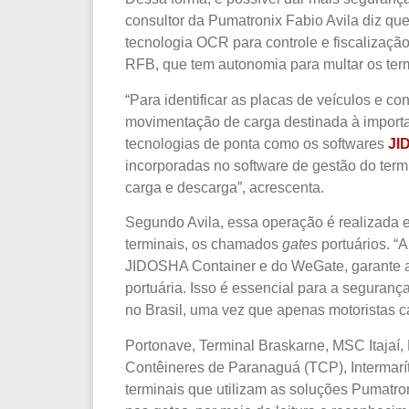
consultor da Pumatronix Fabio Avila diz que
tecnologia OCR para controle e fiscalizaç
RFB, que tem autonomia para multar os ter
“Para identificar as placas de veículos e c
movimentação de carga destinada à importa
tecnologias de ponta como os softwares
JI
incorporadas no software de gestão do ter
carga e descarga”, acrescenta.
Segundo Avila, essa operação é realizada 
terminais, os chamados
gates
portuários. “
JIDOSHA Container e
do WeGate, garante a
portuária. Isso é essencial para a seguran
no Brasil, uma vez que apenas motoristas ca
Portonave, Terminal Braskarne, MSC Itajaí,
Contêineres de Paranaguá (TCP), Intermarí
terminais que utilizam as soluções Pumatro