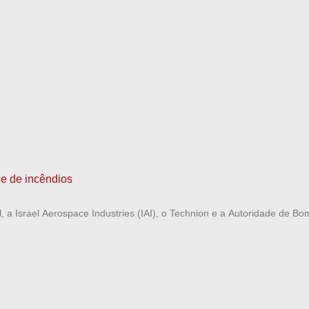
ce de incêndios
l, a Israel Aerospace Industries (IAI), o Technion e a Autoridade de B