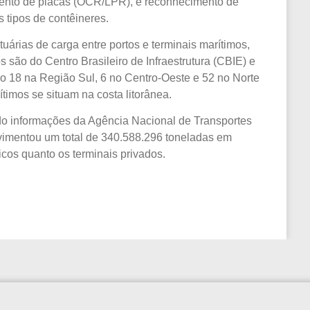
mento de placas (OCR/LPR), e reconhecimento de
 tipos de contêineres.
tuárias de carga entre portos e terminais marítimos,
 são do Centro Brasileiro de Infraestrutura (CBIE) e
do 18 na Região Sul, 6 no Centro-Oeste e 52 no Norte
ítimos se situam na costa litorânea.
o informações da Agência Nacional de Transportes
vimentou um total de 340.588.296 toneladas em
icos quanto os terminais privados.