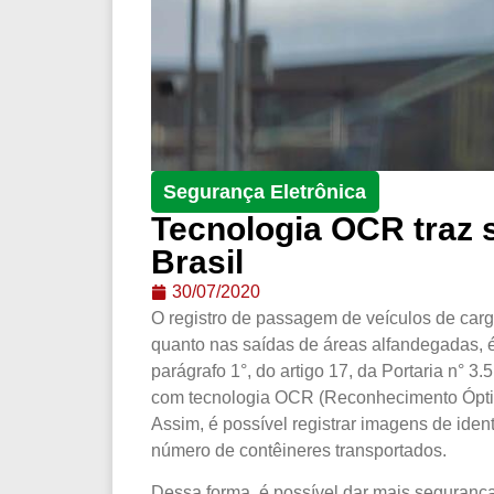
Segurança Eletrônica
Tecnologia OCR traz 
Brasil
30/07/2020
O registro de passagem de veículos de carga
quanto nas saídas de áreas alfandegadas, 
parágrafo 1°, do artigo 17, da Portaria n° 3
com tecnologia OCR (Reconhecimento Óptico
Assim, é possível registrar imagens de iden
número de contêineres
transportados.
Dessa forma, é possível dar mais segurança 