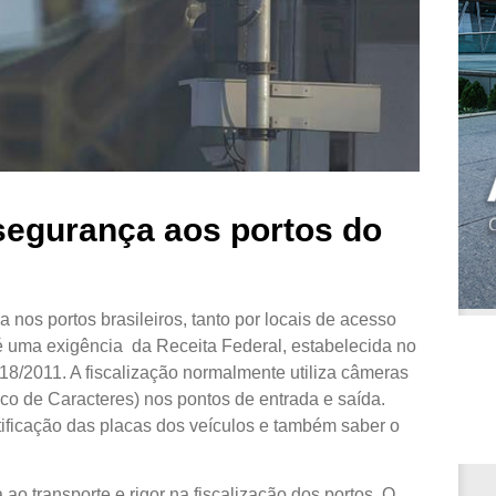
segurança aos portos do
 nos portos brasileiros, tanto por locais de acesso
é uma exigência da Receita Federal, estabelecida no
.518/2011. A fiscalização normalmente utiliza câmeras
 de Caracteres) nos pontos de entrada e saída.
tificação das placas dos veículos e também saber o
ao transporte e rigor na fiscalização dos portos. O