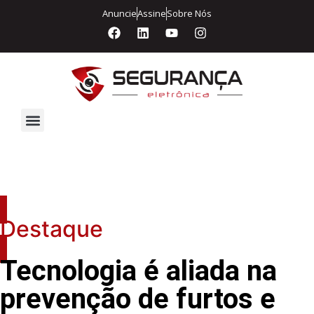
Anuncie
Assine
Sobre Nós
Segurança Eletrônica
Destaque
Tecnologia é aliada na
prevenção de furtos e