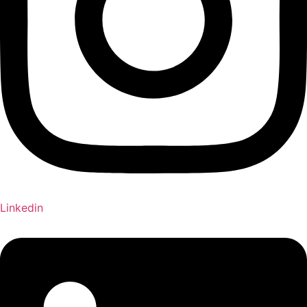
Linkedin