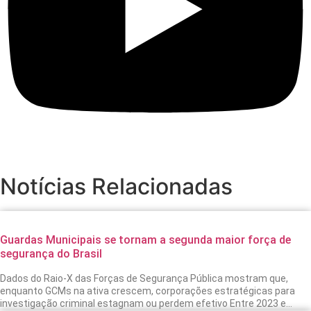
Notícias Relacionadas
Guardas Municipais se tornam a segunda maior força de
segurança do Brasil
Dados do Raio-X das Forças de Segurança Pública mostram que,
enquanto GCMs na ativa crescem, corporações estratégicas para
investigação criminal estagnam ou perdem efetivo Entre 2023 e