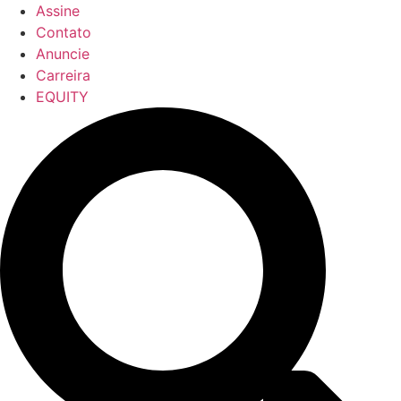
Assine
Contato
Anuncie
Carreira
EQUITY