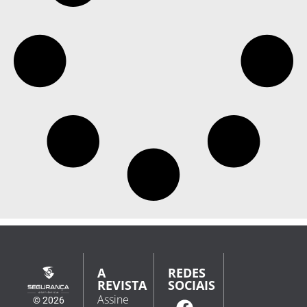
A
REDES
REVISTA
SOCIAIS
Assine
© 2026