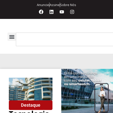
Anuncie
Assine
Sobre Nós
Destaque