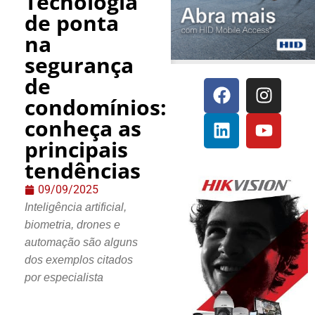
Tecnologia
de ponta
na
segurança
de
condomínios:
conheça as
principais
tendências
09/09/2025
Inteligência artificial,
biometria, drones e
automação são alguns
dos exemplos citados
por especialista