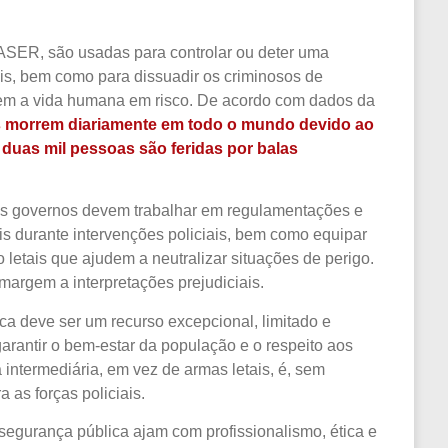
TASER, são usadas para controlar ou deter uma
is, bem como para dissuadir os criminosos de
em a vida humana em risco. De acordo com dados da
 morrem diariamente em todo o mundo devido ao
 duas mil pessoas são feridas por balas
s, os governos devem trabalhar em regulamentações e
ais durante intervenções policiais, bem como equipar
 letais que ajudem a neutralizar situações de perigo.
margem a interpretações prejudiciais.
ca deve ser um recurso excepcional, limitado e
garantir o bem-estar da população e o respeito aos
 intermediária, em vez de armas letais, é, sem
 as forças policiais.
segurança pública ajam com profissionalismo, ética e