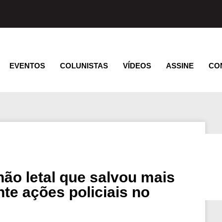
EVENTOS
COLUNISTAS
VÍDEOS
ASSINE
CO
não letal que salvou mais
nte ações policiais no