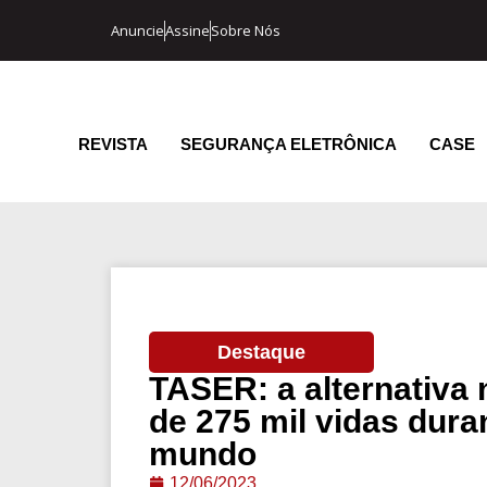
Anuncie
Assine
Sobre Nós
REVISTA
SEGURANÇA ELETRÔNICA
CASE
Destaque
TASER: a alternativa 
de 275 mil vidas dura
mundo
12/06/2023