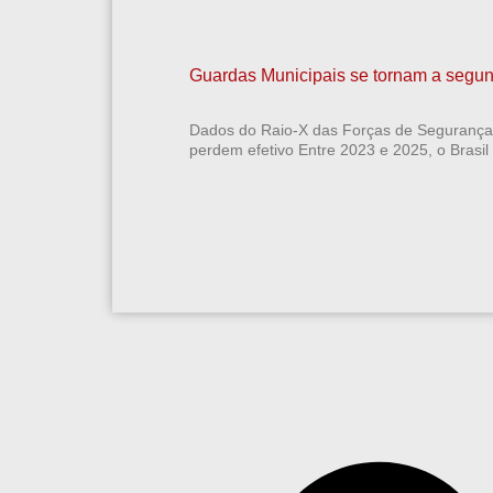
Guardas Municipais se tornam a segun
Dados do Raio-X das Forças de Segurança 
perdem efetivo Entre 2023 e 2025, o Brasil