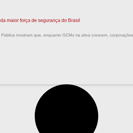
da maior força de segurança do Brasil
Pública mostram que, enquanto GCMs na ativa crescem, corporações e