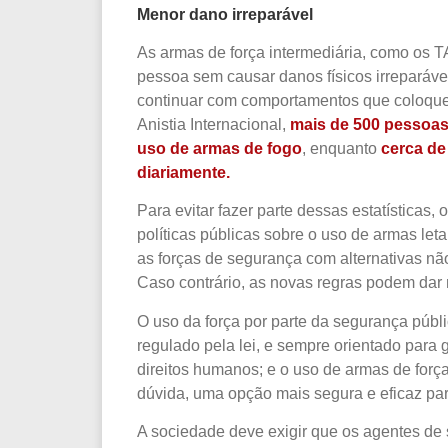
Menor dano irreparável
As armas de força intermediária, como os 
pessoa sem causar danos físicos irreparáve
continuar com comportamentos que coloqu
Anistia Internacional,
mais de 500 pessoas
uso de armas de fogo
, enquanto
cerca de
diariamente.
Para evitar fazer parte dessas estatística
políticas públicas sobre o uso de armas let
as forças de segurança com alternativas não
Caso contrário, as novas regras podem dar 
O uso da força por parte da segurança públi
regulado pela lei, e sempre orientado para 
direitos humanos; e o uso de armas de força
dúvida, uma opção mais segura e eficaz para
A sociedade deve exigir que os agentes de 