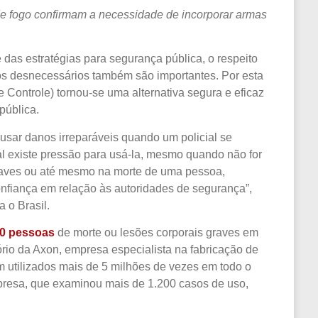
e fogo confirmam a necessidade de incorporar armas
 das estratégias para segurança pública, o respeito
os desnecessários também são importantes. Por esta
 Controle) tornou-se uma alternativa segura e eficaz
pública.
usar danos irreparáveis quando um policial se
l existe pressão para usá-la, mesmo quando não for
graves ou até mesmo na morte de uma pessoa,
fiança em relação às autoridades de segurança”,
a o Brasil.
00 pessoas
de morte ou lesões corporais graves em
ório da Axon, empresa especialista na fabricação de
 utilizados mais de 5 milhões de vezes em todo o
resa, que examinou mais de 1.200 casos de uso,