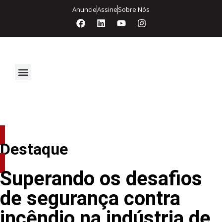
Anuncie
Assine
Sobre Nós
Segurança Eletrônica
Destaque
Superando os desafios
de segurança contra
incêndio na indústria de