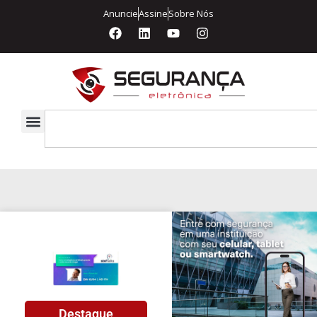
Anuncie
Assine
Sobre Nós
Destaque