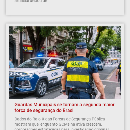
artificial deixou de
Guardas Municipais se tornam a segunda maior
força de segurança do Brasil
Dados do Raio-X das Forças de Segurança Pública
mostram que, enquanto GCMs na ativa crescem,
corporações estratégicas para investigação criminal