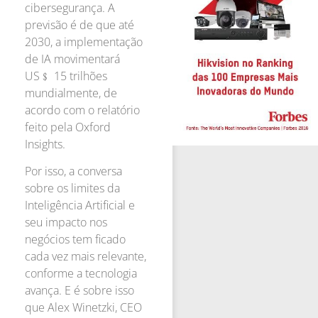
cibersegurança. A
previsão é de que até
2030, a implementação
de IA movimentará
US﹩ 15 trilhões
mundialmente, de
acordo com o relatório
feito pela Oxford
Insights.
Por isso, a conversa
sobre os limites da
Inteligência Artificial e
seu impacto nos
negócios tem ficado
cada vez mais relevante,
conforme a tecnologia
avança. E é sobre isso
que Alex Winetzki, CEO