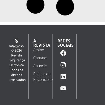
A
REDES
REVISTA
SOCIAIS
Assine
© 2026
Revista
Contato
Segurança
Eletrônica
Anuncie
Todos os
Política de
direitos
Privacidade
reservados