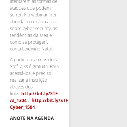
atentarem às formas de
ataques que podem
sofrer. No webinar, irei
abordar o cenário atual
sobre cyber security, as
tendências da área e
como se proteger”,
conta Leidivino Natal.
A participação nos dois
StefTalks é gratuita. Para
acessá-los, é preciso
realizar a inscrição
através dos
links:
http://bit.ly/STF-
AI_1304
e
http://bit.ly/STF-
Cyber_1504
.
ANOTE NA AGENDA