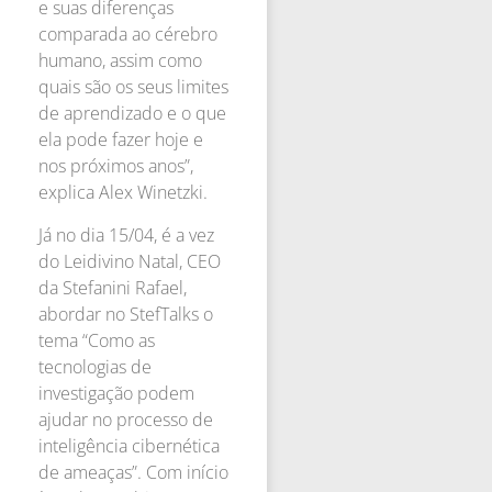
e suas diferenças
comparada ao cérebro
humano, assim como
quais são os seus limites
de aprendizado e o que
ela pode fazer hoje e
nos próximos anos”,
explica Alex Winetzki.
Já no dia 15/04, é a vez
do Leidivino Natal, CEO
da Stefanini Rafael,
abordar no StefTalks o
tema “Como as
tecnologias de
investigação podem
ajudar no processo de
inteligência cibernética
de ameaças”. Com início