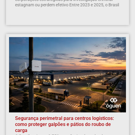
estagnam ou perdem efetivo Entre 2023 e 2025, o Brasil
Segurança perimetral para centros logísticos:
como proteger galpões e pátios do roubo de
carga