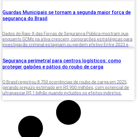
criminalidade A inteligência artificial deixou de
Guardas Municipais se tornam a segunda maior força de
segurança do Brasil
Dados do Raio-X das Forças de Segurança Pública mostram que,
enquanto GCMs na ativa crescem, corporações estratégicas para
investigação criminal estagnam ou perdem efetivo Entre 2023 e
2025, o Brasil
Segurança perimetral para centros logísticos: como
proteger galpões e pátios do roubo de carga
O Brasil registrou 8.750 ocorrências de roubo de carga em 2025,
gerando prejuízo estimado em R$ 900 milhões, com potencial de
ultrapassar R$ 1 bilhão quando incluídos os efeitos indiretos: