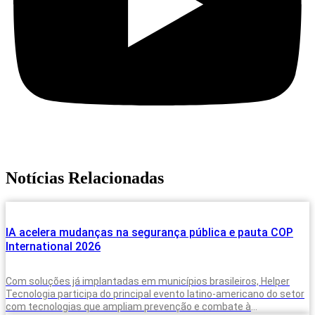
Notícias Relacionadas
IA acelera mudanças na segurança pública e pauta COP
International 2026
Com soluções já implantadas em municípios brasileiros, Helper
Tecnologia participa do principal evento latino-americano do setor
com tecnologias que ampliam prevenção e combate à