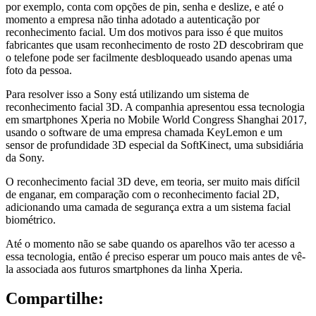
por exemplo, conta com opções de pin, senha e deslize, e até o
momento a empresa não tinha adotado a autenticação por
reconhecimento facial. Um dos motivos para isso é que muitos
fabricantes que usam reconhecimento de rosto 2D descobriram que
o telefone pode ser facilmente desbloqueado usando apenas uma
foto da pessoa.
Para resolver isso a Sony está utilizando um sistema de
reconhecimento facial 3D. A companhia apresentou essa tecnologia
em smartphones Xperia no Mobile World Congress Shanghai 2017,
usando o software de uma empresa chamada KeyLemon e um
sensor de profundidade 3D especial da SoftKinect, uma subsidiária
da Sony.
O reconhecimento facial 3D deve, em teoria, ser muito mais difícil
de enganar, em comparação com o reconhecimento facial 2D,
adicionando uma camada de segurança extra a um sistema facial
biométrico.
Até o momento não se sabe quando os aparelhos vão ter acesso a
essa tecnologia, então é preciso esperar um pouco mais antes de vê-
la associada aos futuros smartphones da linha Xperia.
Compartilhe: