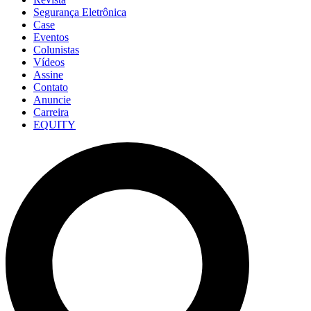
Segurança Eletrônica
Case
Eventos
Colunistas
Vídeos
Assine
Contato
Anuncie
Carreira
EQUITY