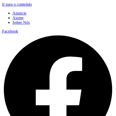
Ir para o conteúdo
Anuncie
Assine
Sobre Nós
Facebook