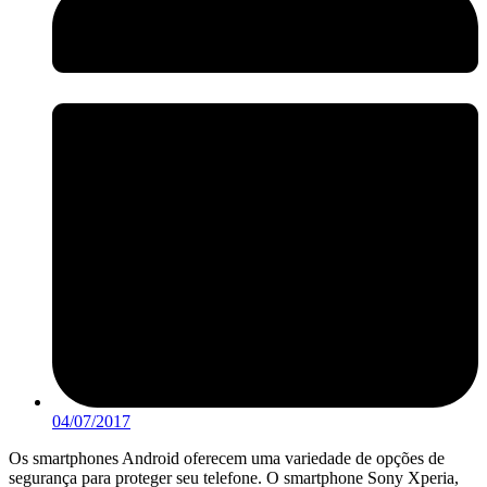
04/07/2017
Os smartphones Android oferecem uma variedade de opções de
segurança para proteger seu telefone. O smartphone Sony Xperia,