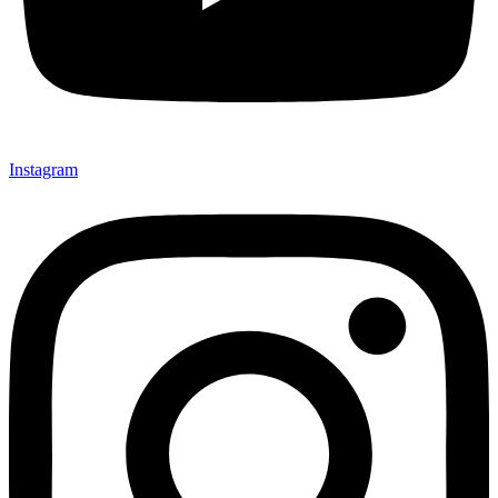
Instagram