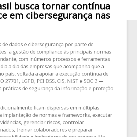
asil busca tornar contínua
ce em cibersegurança nas
s de dados e cibersegurança por parte de
es, a gestão de compliance às principais normas
andante, com inúmeros processos e ferramentas
 dia a dia das empresas que acompanha que a
o país, voltada a apoiar a execução contínua de
O 27701, LGPD, PCI DSS, CIS, NIST e SOC 2 —
 práticas de segurança da informação e proteção
adicionalmente ficam dispersas em múltiplas
 a implantação de normas e frameworks, executar
evidências, gerenciar riscos, controlar
nados, treinar colaboradores e preparar
streabilidade e indicadores de governança. Na