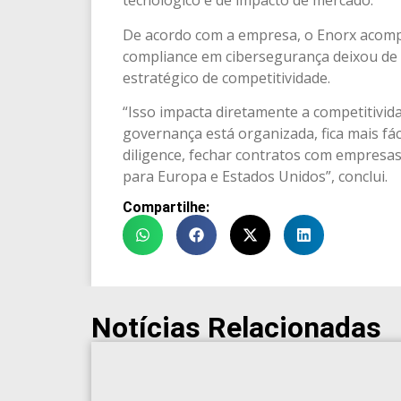
tecnológico e de impacto de mercado.
De acordo com a empresa, o Enorx acomp
compliance em cibersegurança deixou de 
estratégico de competitividade.
“Isso impacta diretamente a competitivid
governança está organizada, fica mais fá
diligence, fechar contratos com empresa
para Europa e Estados Unidos”, conclui.
Compartilhe:
Notícias Relacionadas