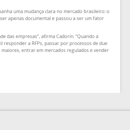
anha uma mudança clara no mercado brasileiro: o
ser apenas documental e passou a ser um fator
ade das empresas”, afirma Cadorin. “Quando a
cil responder a RFPs, passar por processos de due
s maiores, entrar em mercados regulados e vender