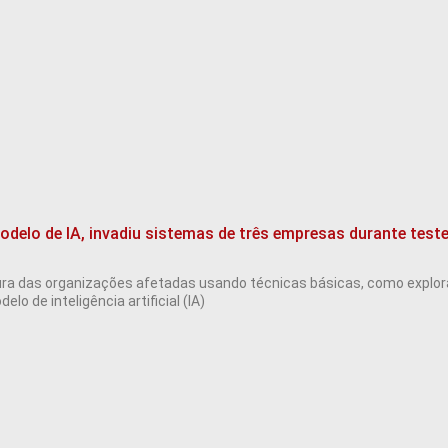
odelo de IA, invadiu sistemas de três empresas durante test
ra das organizações afetadas usando técnicas básicas, como explora
lo de inteligência artificial (IA)