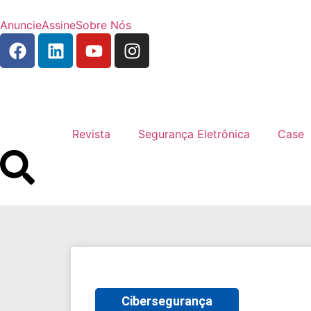
Anuncie
Assine
Sobre Nós
Revista
Segurança Eletrônica
Case
Cibersegurança