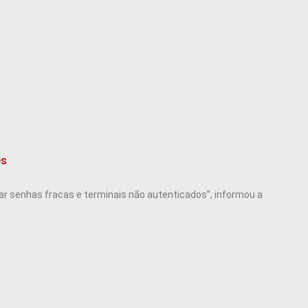
es
r senhas fracas e terminais não autenticados”, informou a