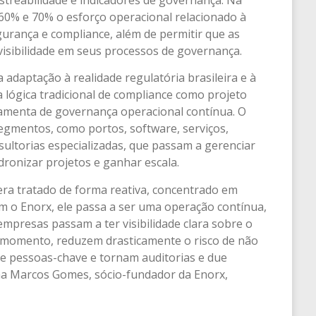
 60% e 70% o esforço operacional relacionado à
urança e compliance, além de permitir que as
sibilidade em seus processos de governança.
daptação à realidade regulatória brasileira e à
a lógica tradicional de compliance como projeto
amenta de governança operacional contínua. O
egmentos, como portos, software, serviços,
sultorias especializadas, que passam a gerenciar
dronizar projetos e ganhar escala.
era tratado de forma reativa, concentrado em
m o Enorx, ele passa a ser uma operação contínua,
empresas passam a ter visibilidade clara sobre o
 momento, reduzem drasticamente o risco de não
e pessoas-chave e tornam auditorias e due
irma Marcos Gomes, sócio-fundador da Enorx,