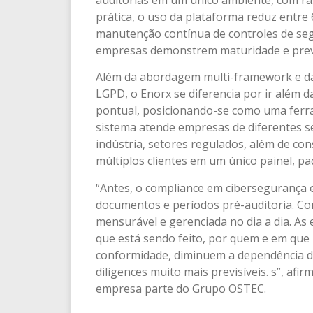
prática, o uso da plataforma reduz entre
manutenção contínua de controles de seg
empresas demonstrem maturidade e previ
Além da abordagem multi-framework e da a
LGPD, o Enorx se diferencia por ir além d
pontual, posicionando-se como uma ferr
sistema atende empresas de diferentes s
indústria, setores regulados, além de con
múltiplos clientes em um único painel, pa
“Antes, o compliance em cibersegurança 
documentos e períodos pré-auditoria. Co
mensurável e gerenciada no dia a dia. As 
que está sendo feito, por quem e em que
conformidade, diminuem a dependência d
diligences muito mais previsíveis. s”, af
empresa parte do Grupo OSTEC.