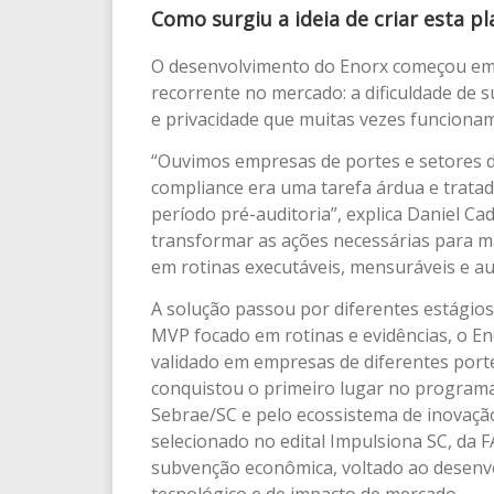
Como surgiu a ideia de criar esta p
O desenvolvimento do Enorx começou em 
recorrente no mercado: a dificuldade de s
e privacidade que muitas vezes funciona
“Ouvimos empresas de portes e setores di
compliance era uma tarefa árdua e trata
período pré-auditoria”, explica Daniel C
transformar as ações necessárias para 
em rotinas executáveis, mensuráveis e au
A solução passou por diferentes estágios
MVP focado em rotinas e evidências, o Eno
validado em empresas de diferentes porte
conquistou o primeiro lugar no programa 
Sebrae/SC e pelo ecossistema de inovação
selecionado no edital Impulsiona SC, da
subvenção econômica, voltado ao desenvo