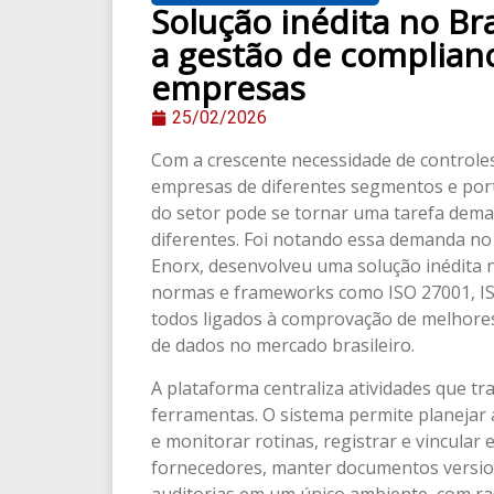
Solução inédita no Br
a gestão de complian
empresas
25/02/2026
Com a crescente necessidade de controle
empresas de diferentes segmentos e port
do setor pode se tornar uma tarefa dem
diferentes. Foi notando essa demanda no
Enorx, desenvolveu uma solução inédita n
normas e frameworks como ISO 27001, IS
todos ligados à comprovação de melhores
de dados no mercado brasileiro.
A plataforma centraliza atividades que tr
ferramentas. O sistema permite planejar
e monitorar rotinas, registrar e vincular 
fornecedores, manter documentos versio
auditorias em um único ambiente, com ra