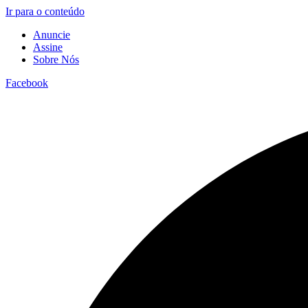
Ir para o conteúdo
Anuncie
Assine
Sobre Nós
Facebook