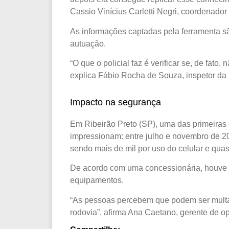
Cassio Vinícius Carletti Negri, coordenador
As informações captadas pela ferramenta 
autuação.
“O que o policial faz é verificar se, de fato
explica Fábio Rocha de Souza, inspetor da
Impacto na segurança
Em Ribeirão Preto (SP), uma das primeiras 
impressionam: entre julho e novembro de 20
sendo mais de mil por uso do celular e quas
De acordo com uma concessionária, houve 
equipamentos.
“As pessoas percebem que podem ser multa
rodovia”, afirma Ana Caetano, gerente de o