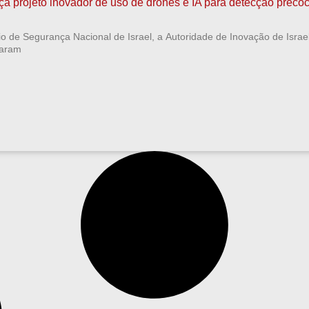
nça projeto inovador de uso de drones e IA para detecção preco
io de Segurança Nacional de Israel, a Autoridade de Inovação de Israe
çaram