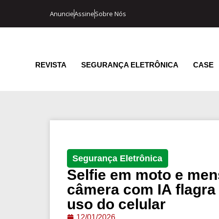
Anuncie
Assine
Sobre Nós
REVISTA
SEGURANÇA ELETRÔNICA
CASE
Segurança Eletrônica
Selfie em moto e men
câmera com IA flagra
uso do celular
12/01/2026