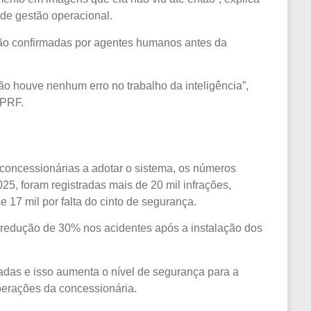
 de gestão operacional.
são confirmadas por agentes humanos antes da
, não houve nenhum erro no trabalho da inteligência”,
 PRF.
concessionárias a adotar o sistema, os números
25, foram registradas mais de 20 mil infrações,
e 17 mil por falta do cinto de segurança.
redução de 30% nos acidentes após a instalação dos
das e isso aumenta o nível de segurança para a
perações da concessionária.