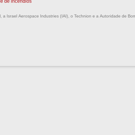
ce de incêndios
l, a Israel Aerospace Industries (IAI), o Technion e a Autoridade de B