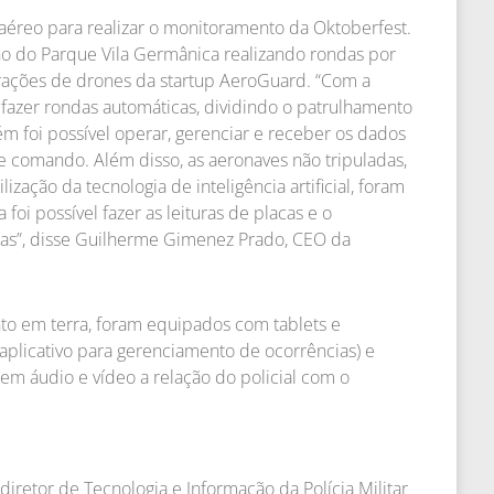
aéreo para realizar o monitoramento da Oktoberfest.
o do Parque Vila Germânica realizando rondas por
ações de drones da startup AeroGuard. “Com a
u fazer rondas automáticas, dividindo o patrulhamento
 foi possível operar, gerenciar e receber os dados
de comando. Além disso, as aeronaves não tripuladas,
ação da tecnologia de inteligência artificial, foram
foi possível fazer as leituras de placas e o
as”, disse Guilherme Gimenez Prado, CEO da
nto em terra, foram equipados com tablets e
plicativo para gerenciamento de ocorrências) e
em áudio e vídeo a relação do policial com o
diretor de Tecnologia e Informação da Polícia Militar