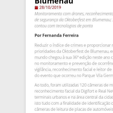
Blumenau
28/10/2019
Monitoramento com drones, reconhecimento f
de segurança da Oktoberfest em Blumenau; 3
contou com tecnologias de ponta
Por Fernanda Ferreira
Reduzir o índice de crimes e proporcionar 
prioridades da Oktoberfest de Blumenau, em
mundo chegou à sua 36ª edição neste ano co
no monitoramento e prevenção de ocorrênci
vigilância, reconhecimento facial e leitor d
do evento que ocorreu no Parque Vila Germâ
Ao todo, foram utilizadas 120 câmeras de 
reconhecimento facial da Digifort e Real Ne
terminais urbanos e na área central da cid
isto tudo com a finalidade de identificação
câmeras de leitura de placas de automóveis