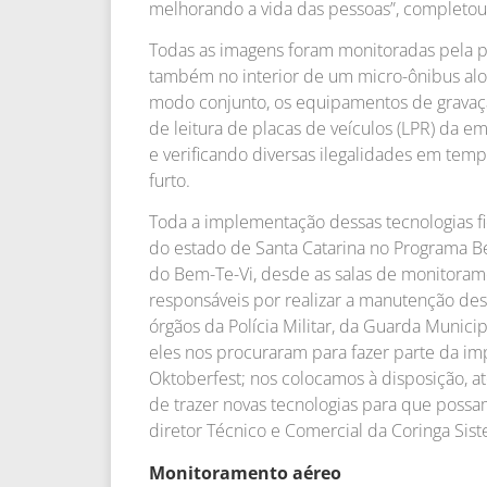
melhorando a vida das pessoas”, completou
Todas as imagens foram monitoradas pela 
também no interior de um micro-ônibus alo
modo conjunto, os equipamentos de gravaç
de leitura de placas de veículos (LPR) da e
e verificando diversas ilegalidades em temp
furto.
Toda a implementação dessas tecnologias fi
do estado de Santa Catarina no Programa Be
do Bem-Te-Vi, desde as salas de monitorame
responsáveis por realizar a manutenção de
órgãos da Polícia Militar, da Guarda Munic
eles nos procuraram para fazer parte da i
Oktoberfest; nos colocamos à disposição, 
de trazer novas tecnologias para que possam
diretor Técnico e Comercial da Coringa Sist
Monitoramento aéreo