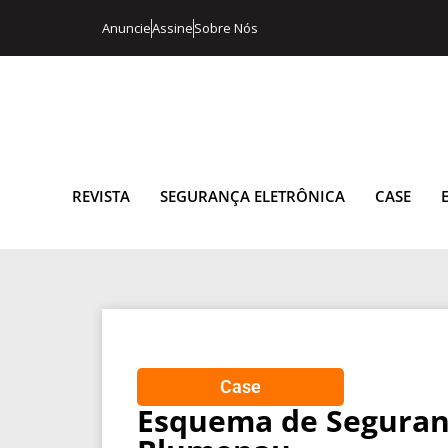
Anuncie
Assine
Sobre Nós
REVISTA
SEGURANÇA ELETRÔNICA
CASE
Case
Esquema de Seguran