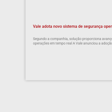
Vale adota novo sistema de segurança opera
Segundo a companhia, solução proporciona avanço
operações em tempo real A Vale anunciou a adoçã