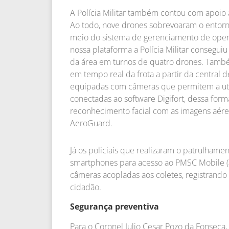
A Polícia Militar também contou com apoio 
Ao todo, nove drones sobrevoaram o entorn
meio do sistema de gerenciamento de oper
nossa plataforma a Polícia Militar consegui
da área em turnos de quatro drones. Também
em tempo real da frota a partir da central 
equipadas com câmeras que permitem a utiliz
conectadas ao software Digifort, dessa forma 
reconhecimento facial com as imagens aére
AeroGuard.
Já os policiais que realizaram o patrulhame
smartphones para acesso ao PMSC Mobile (a
câmeras acopladas aos coletes, registrando 
cidadão.
Segurança preventiva
Para o Coronel Julio Cesar Pozo da Fonseca, 