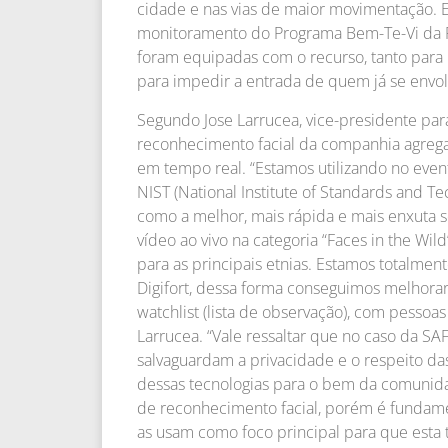
cidade e nas vias de maior movimentação. 
monitoramento do Programa Bem-Te-Vi da Pol
foram equipadas com o recurso, tanto para 
para impedir a entrada de quem já se envol
Segundo Jose Larrucea, vice-presidente par
reconhecimento facial da companhia agrega c
em tempo real. “Estamos utilizando no even
NIST (National Institute of Standards and T
como a melhor, mais rápida e mais enxuta s
vídeo ao vivo na categoria “Faces in the Wild
para as principais etnias. Estamos totalme
Digifort, dessa forma conseguimos melhora
watchlist (lista de observação), com pessoas
Larrucea. “Vale ressaltar que no caso da S
salvaguardam a privacidade e o respeito d
dessas tecnologias para o bem da comunid
de reconhecimento facial, porém é fundamen
as usam como foco principal para que esta 