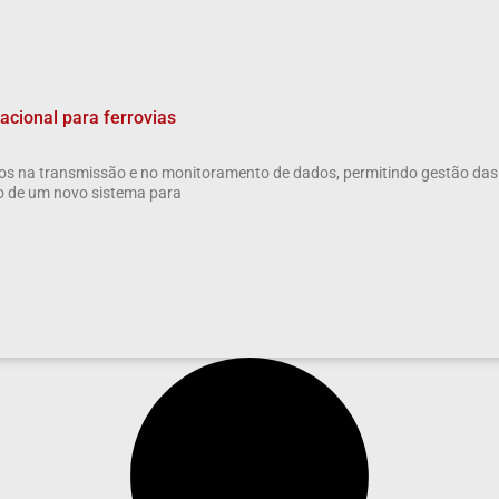
cional para ferrovias
s na transmissão e no monitoramento de dados, permitindo gestão das
o de um novo sistema para