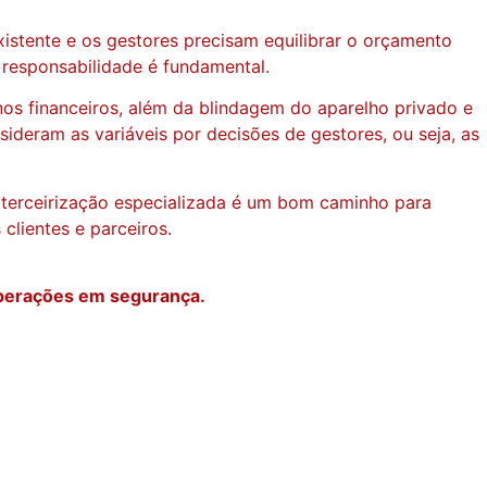
stente e os gestores precisam equilibrar o orçamento
 responsabilidade é fundamental.
rnos financeiros, além da blindagem do aparelho privado e
deram as variáveis por decisões de gestores, ou seja, as
a terceirização especializada é um bom caminho para
clientes e parceiros.
operações em segurança.