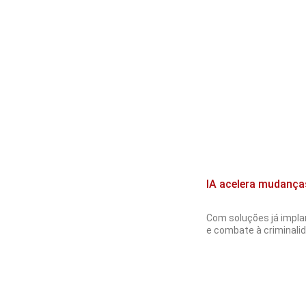
IA acelera mudança
Com soluções já implan
e combate à criminalida