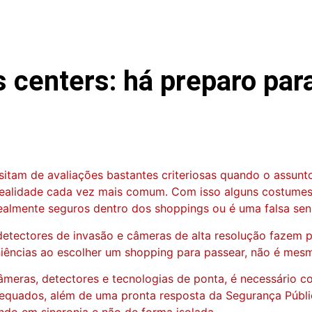
centers: há preparo para
tam de avaliações bastantes criteriosas quando o assunto
ste realidade cada vez mais comum. Com isso alguns costu
realmente seguros dentro dos shoppings ou é uma falsa se
detectores de invasão e câmeras de alta resolução fazem p
niências ao escolher um shopping para passear, não é mes
âmeras, detectores e tecnologias de ponta, é necessário 
dequados, além de uma pronta resposta da Segurança Públi