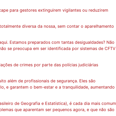
cape para gestores extinguirem vigilantes ou reduzirem
totalmente diversa da nossa, sem contar o aparelhamento
r aqui. Estamos preparados com tantas desigualdades? Não
á não se preocupa em ser identificada por sistemas de CFTV
ções de crimes por parte das polícias judiciárias
uito além de profissionais de segurança. Eles são
lo, e garantem o bem-estar e a tranquilidade, aumentando
sileiro de Geografia e Estatística), é cada dia mais comum
oblemas que aparentam ser pequenos agora, e que não são