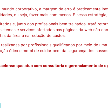
mundo corporativo, a margem de erro é praticamente inexi
idades, ou seja, fazer mais com menos. E nessa estratégia,
tados e, junto aos profissionais bem treinados, trará reto
istemas e serviços ofertados nas páginas da web não consi
as da área e na redução de custos.
s realizadas por profissionais qualificados por meio de um
ação ética e moral de cuidar bem da segurança dos nossos 
sraelense que atua com consultoria e gerenciamento de 