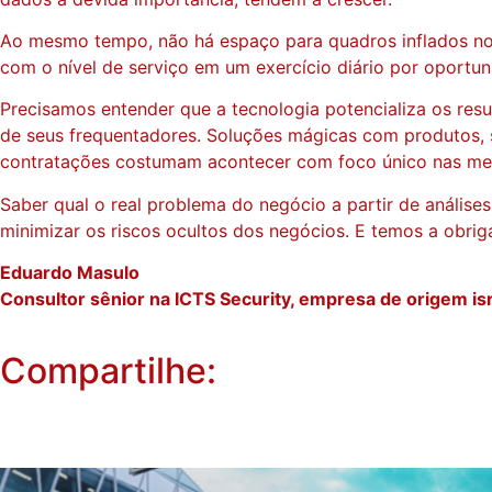
Ao mesmo tempo, não há espaço para quadros inflados no 
com o nível de serviço em um exercício diário por oportun
Precisamos entender que a tecnologia potencializa os resul
de seus frequentadores. Soluções mágicas com produtos, s
contratações costumam acontecer com foco único nas met
Saber qual o real problema do negócio a partir de análise
minimizar os riscos ocultos dos negócios. E temos a obrig
Eduardo Masulo
Consultor sênior na ICTS Security, empresa de origem i
Compartilhe: