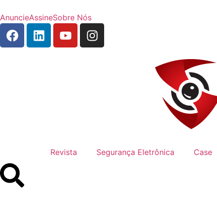
Anuncie
Assine
Sobre Nós
Revista
Segurança Eletrônica
Case