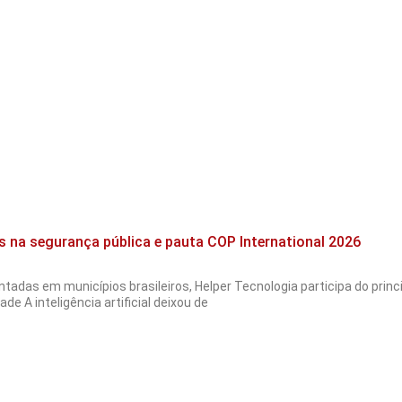
s na segurança pública e pauta COP International 2026
tadas em municípios brasileiros, Helper Tecnologia participa do pri
de A inteligência artificial deixou de