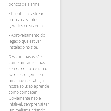
pontos de alarme;
• Possibilita rastrear
todos os eventos
gerados no sistema;
• Aproveitamento do
legado que estiver
instalado no site.
“Os criminosos são
como um vírus e nós
somos como a vacina.
Se eles surgem com
uma nova estratégia,
nossa solução aprende
como combater.
Obviamente não é
infalível, sempre vai ter
um meliante criando