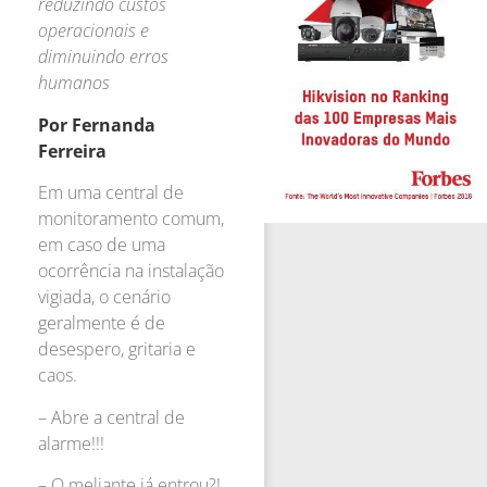
reduzindo custos
operacionais e
diminuindo erros
humanos
Por Fernanda
Ferreira
Em uma central de
monitoramento comum,
em caso de uma
ocorrência na instalação
vigiada, o cenário
geralmente é de
desespero, gritaria e
caos.
– Abre a central de
alarme!!!
– O meliante já entrou?!