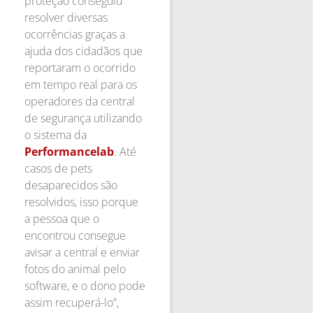
proteção conseguiu
resolver diversas
ocorrências graças a
ajuda dos cidadãos que
reportaram o ocorrido
em tempo real para os
operadores da central
de segurança utilizando
o sistema da
Performancelab
. Até
casos de pets
desaparecidos são
resolvidos, isso porque
a pessoa que o
encontrou consegue
avisar a central e enviar
fotos do animal pelo
software, e o dono pode
assim recuperá-lo”,