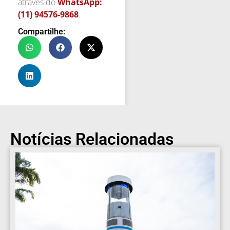
através do
WhatsApp:
(11) 94576-9868
.
Compartilhe:
Notícias Relacionadas