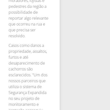
moradores, lojistas e
pedestres da região a
possibilidade de
reportar algo relevante
que ocorreu na rua e
que precisa ser
resolvido.
Casos como danos a
propriedade, assaltos,
furtos e até
desaparecimento de
cachorros são
esclarecidos. “Um dos
nossos parceiros que
utiliza o sistema de
Segurança Expandida
no seu projeto de
monitoramento e