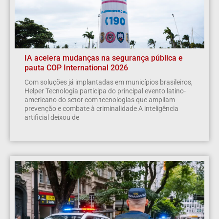
IA acelera mudanças na segurança pública e
pauta COP International 2026
Com soluções já implantadas em municípios brasileiros,
Helper Tecnologia participa do principal evento latino-
americano do setor com tecnologias que ampliam
prevenção e combate à criminalidade A inteligência
artificial deixou de