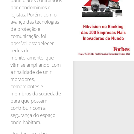
particulares contratados
por condomínios e
lojistas. Porém, com o
avanço das tecnologias
de proteção e
comunicação, foi
possível estabelecer
redes de
monitoramento, que
vêm se ampliando, com
a finalidade de unir
moradores,
comerciantes e
membros da sociedade
para que possam
contribuir com a
segurança do espaço
onde habitam.
Um dos caminhos