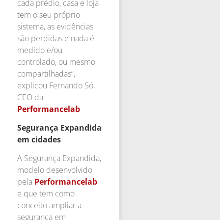
cada prédio, casa e loja
tem o seu próprio
sistema, as evidências
são perdidas e nada é
medido e/ou
controlado, ou mesmo
compartilhadas”,
explicou Fernando Só,
CEO da
Performancelab
Segurança Expandida
em cidades
A Segurança Expandida,
modelo desenvolvido
pela
Performancelab
e que tem como
conceito ampliar a
segurança em