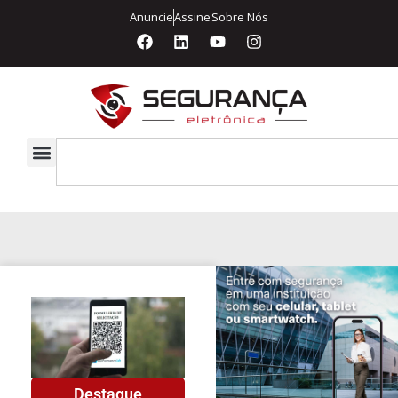
Anuncie
Assine
Sobre Nós
Destaque