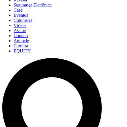
Segurança Eletrônica
Case
Eventos
Colunistas
Vídeos
Assine
Contato
Anuncie
Carreira
EQUITY