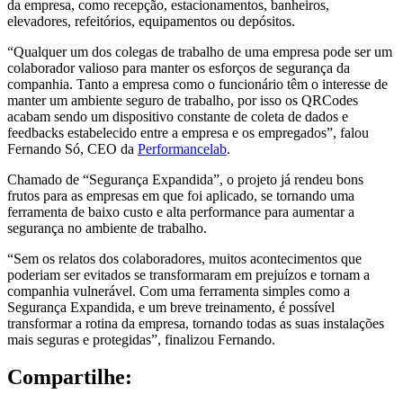
da empresa, como recepção, estacionamentos, banheiros,
elevadores, refeitórios, equipamentos ou depósitos.
“Qualquer um dos colegas de trabalho de uma empresa pode ser um
colaborador valioso para manter os esforços de segurança da
companhia. Tanto a empresa como o funcionário têm o interesse de
manter um ambiente seguro de trabalho, por isso os QRCodes
acabam sendo um dispositivo constante de coleta de dados e
feedbacks estabelecido entre a empresa e os empregados”, falou
Fernando Só, CEO da
Performancelab
.
Chamado de “Segurança Expandida”, o projeto já rendeu bons
frutos para as empresas em que foi aplicado, se tornando uma
ferramenta de baixo custo e alta performance para aumentar a
segurança no ambiente de trabalho.
“Sem os relatos dos colaboradores, muitos acontecimentos que
poderiam ser evitados se transformaram em prejuízos e tornam a
companhia vulnerável. Com uma ferramenta simples como a
Segurança Expandida, e um breve treinamento, é possível
transformar a rotina da empresa, tornando todas as suas instalações
mais seguras e protegidas”, finalizou Fernando.
Compartilhe: