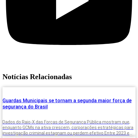
Notícias Relacionadas
Guardas Municipais se tornam a segunda maior força de
segurança do Brasil
Dados do Raio-X das Forças de Segurança Pública mostram que,
enquanto GCMs na ativa crescem, corporações estratégicas para
investigação criminal estagnam ou perdem efetivo Entre 2023 e