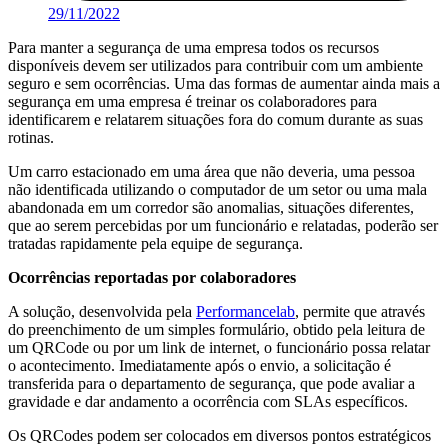
29/11/2022
Para manter a segurança de uma empresa todos os recursos
disponíveis devem ser utilizados para contribuir com um ambiente
seguro e sem ocorrências. Uma das formas de aumentar ainda mais a
segurança em uma empresa é treinar os colaboradores para
identificarem e relatarem situações fora do comum durante as suas
rotinas.
Um carro estacionado em uma área que não deveria, uma pessoa
não identificada utilizando o computador de um setor ou uma mala
abandonada em um corredor são anomalias, situações diferentes,
que ao serem percebidas por um funcionário e relatadas, poderão ser
tratadas rapidamente pela equipe de segurança.
Ocorrências reportadas por colaboradores
A solução, desenvolvida pela
Performancelab
, permite que através
do preenchimento de um simples formulário, obtido pela leitura de
um QRCode ou por um link de internet, o funcionário possa relatar
o acontecimento. Imediatamente após o envio, a solicitação é
transferida para o departamento de segurança, que pode avaliar a
gravidade e dar andamento a ocorrência com SLAs específicos.
Os QRCodes podem ser colocados em diversos pontos estratégicos