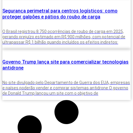
2025, o Brasil
Segurança perimetral para centros logísticos: como
proteger galpões e pátios do roubo de carga
O Brasil registrou 8.750 ocorrências de roubo de carga em 2025,
gerando prejuízo estimado em R$ 900 milhões, com potencial de
ultrapassar R$ 1 bilhão quando incluídos os efeitos indiretos:
Governo Trump lança site para comercializar tecnologias
antidrone
No site divulgado pelo Departamento de Guerra dos EUA, empresas
e países poderão vender e comprar sistemas antidrone O governo
de Donald Trump lançou um site com o objetivo de