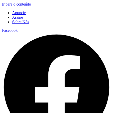
Ir para o conteúdo
Anuncie
Assine
Sobre Nós
Facebook