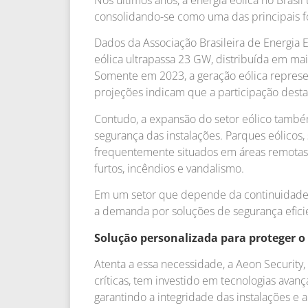
Nos últimos anos, a energia eólica no Bras
consolidando-se como uma das principais f
Dados da Associação Brasileira de Energia E
eólica ultrapassa 23 GW, distribuída em mai
Somente em 2023, a geração eólica represent
projeções indicam que a participação desta
Contudo, a expansão do setor eólico também
segurança das instalações. Parques eólicos,
frequentemente situados em áreas remotas, 
furtos, incêndios e vandalismo.
Em um setor que depende da continuidade d
a demanda por soluções de segurança eficie
Solução personalizada para proteger o
Atenta a essa necessidade, a Aeon Security
críticas, tem investido em tecnologias avan
garantindo a integridade das instalações e 