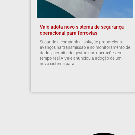
Vale adota novo sistema de segurança
operacional para ferrovias
Segundo a companhia, solução proporciona
avanços na transmissão e no monitoramento de
dados, permitindo gestão das operações em
tempo real A Vale anunciou a adoção de um
novo sistema para