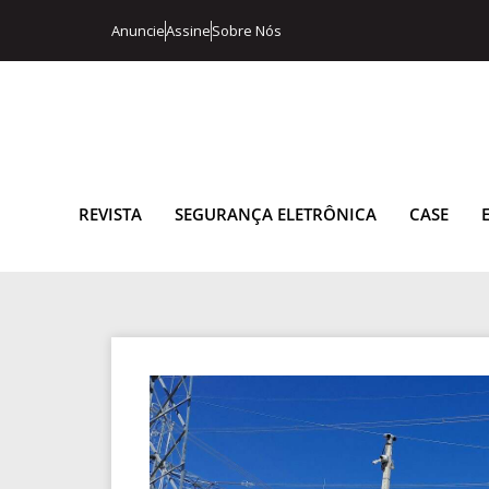
Anuncie
Assine
Sobre Nós
REVISTA
SEGURANÇA ELETRÔNICA
CASE