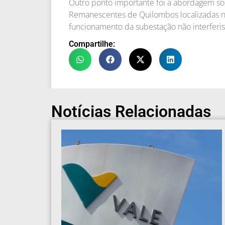
Outro ponto importante foi a abordagem so
Remanescentes de Quilombos localizadas nas
funcionamento da subestação não interferi
Compartilhe:
Notícias Relacionadas