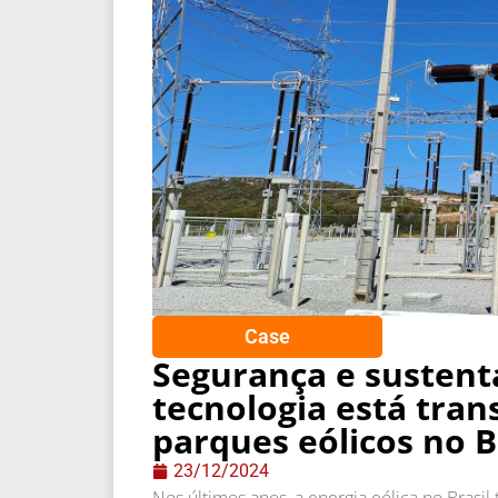
Case
Segurança e sustent
tecnologia está tra
parques eólicos no B
23/12/2024