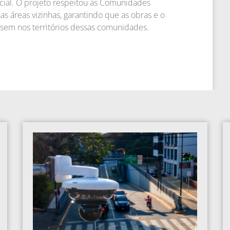
cial. O projeto respeitou as Comunidades
 áreas vizinhas, garantindo que as obras e o
ssem nos territórios dessas comunidades.