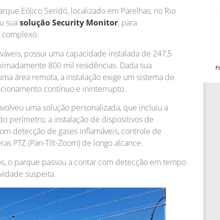
ue Eólico Seridó, localizado em Parelhas, no Rio
ou sua
solução Security Monitor
, para
 complexo.
váveis, possui uma capacidade instalada de 247,5
oximadamente 800 mil residências. Dada sua
 uma área remota, a instalação exige um sistema de
ncionamento contínuo e ininterrupto.
volveu uma solução personalizada, que incluiu a
do perímetro, a instalação de dispositivos de
om detecção de gases inflamáveis, controle de
as PTZ (Pan-Tilt-Zoom) de longo alcance.
, o parque passou a contar com detecção em tempo
ividade suspeita.