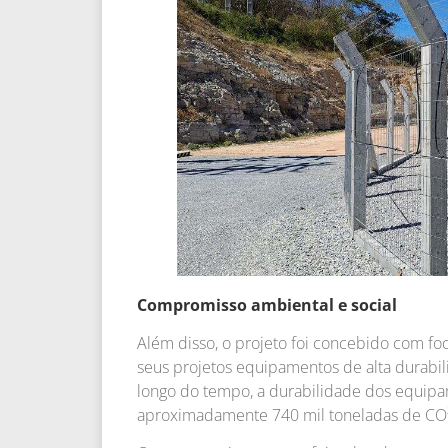
Compromisso ambiental e social
Além disso, o projeto foi concebido com foc
seus projetos equipamentos de alta durabil
longo do tempo, a durabilidade dos equipa
aproximadamente 740 mil toneladas de CO²