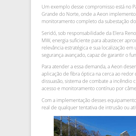
Um exemplo desse compromisso está no Parq
Grande do Norte, onde a Aeon implement
monitoramento completo da subestação do
Seridó, sob responsabilidade da Elera Reno
MW, energia suficiente para abastecer apr
relevância estratégica e sua localização em
segurança avançado, capaz de garantir o fu
Para atender a essa demanda, a Aeon desen
aplicação de fibra óptica na cerca ao redor 
dissuasão, sistema de combate a incêndio c
acesso e monitoramento contínuo por câmer
Com a implementação desses equipamentos
real de qualquer tentativa de intrusão ou at