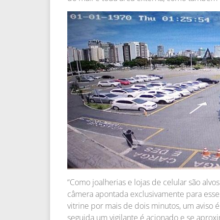
“Como joalherias e lojas de celular são alv
câmera apontada exclusivamente para esse
vitrine por mais de dois minutos, um aviso
seguida um vigilante é acionado e se aprox