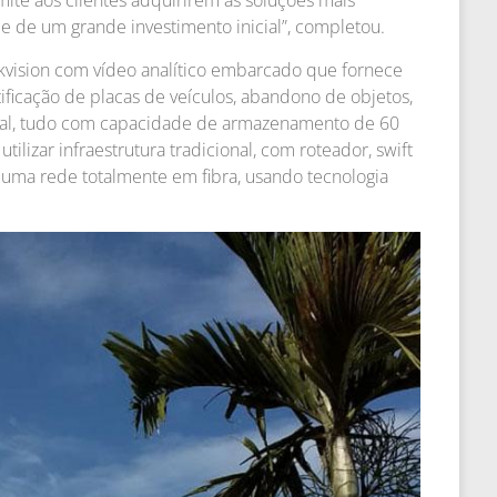
ite aos clientes adquirirem as soluções mais
 de um grande investimento inicial”, completou.
ikvision com vídeo analítico embarcado que fornece
ificação de placas de veículos, abandono de objetos,
tral, tudo com capacidade de armazenamento de 60
utilizar infraestrutura tradicional, com roteador, swift
 uma rede totalmente em fibra, usando tecnologia