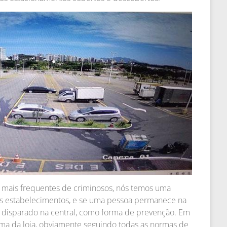
os mais frequentes de criminosos, nós temos uma
s estabelecimentos, e se uma pessoa permanece na
 é disparado na central, como forma de prevenção. Em
ima da loja, obviamente seguindo todas as normas de