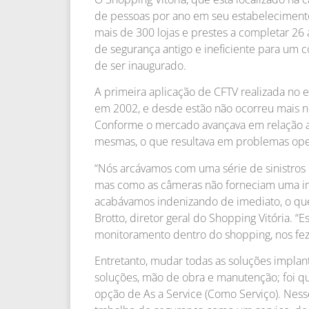
de pessoas por ano em seu estabeleciment
mais de 300 lojas e prestes a completar 26
de segurança antigo e ineficiente para um 
de ser inaugurado.
A primeira aplicação de CFTV realizada n
em 2002, e desde estão não ocorreu mais 
Conforme o mercado avançava em relação a 
mesmas, o que resultava em problemas ope
“Nós arcávamos com uma série de sinistros
mas como as câmeras não forneciam uma i
acabávamos indenizando de imediato, o que
Brotto, diretor geral do Shopping Vitória. “
monitoramento dentro do shopping, nos fez 
Entretanto, mudar todas as soluções implan
soluções, mão de obra e manutenção; foi 
opção de As a Service (Como Serviço). Ness