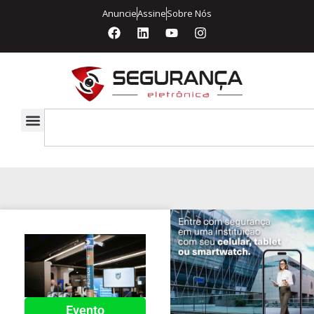
Anuncie
Assine
Sobre Nós
Evento