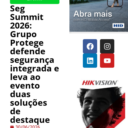
Seg
Summit
2026:
Grupo
Protege
defende
segurança
integrada e
leva ao
evento
duas
soluções
de
destaque
30/06/2026