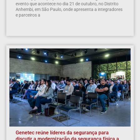
evento que acontece no dia 21 de outubro, no Distrito
Anhembi, em São Paulo, onde apresenta a integradores
e parceiros a
Genetec reúne líderes da segurança para
discutir a modernização da segurança física a