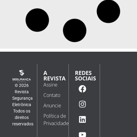
A
REDES
REVISTA
SOCIAIS
Assine
© 2026
Revista
Contato
Segurança
Eletrônica
Anuncie
Todos os
Política de
direitos
Privacidade
reservados