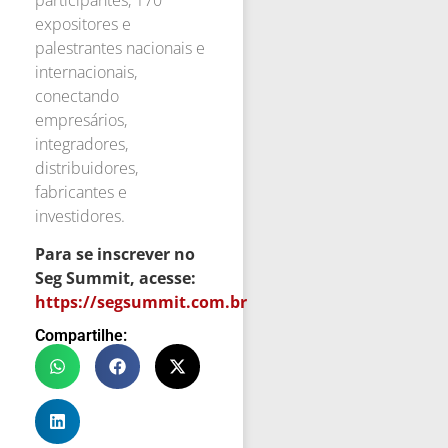
expositores e
palestrantes nacionais e
internacionais,
conectando
empresários,
integradores,
distribuidores,
fabricantes e
investidores.
Para se inscrever no
Seg Summit, acesse:
https://segsummit.com.br
Compartilhe: