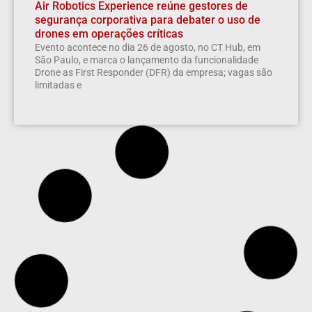
Air Robotics Experience reúne gestores de
segurança corporativa para debater o uso de
drones em operações críticas
Evento acontece no dia 26 de agosto, no CT Hub, em
São Paulo, e marca o lançamento da funcionalidade
Drone as First Responder (DFR) da empresa; vagas são
limitadas e