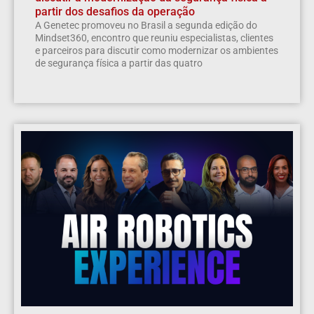
partir dos desafios da operação
A Genetec promoveu no Brasil a segunda edição do
Mindset360, encontro que reuniu especialistas, clientes
e parceiros para discutir como modernizar os ambientes
de segurança física a partir das quatro