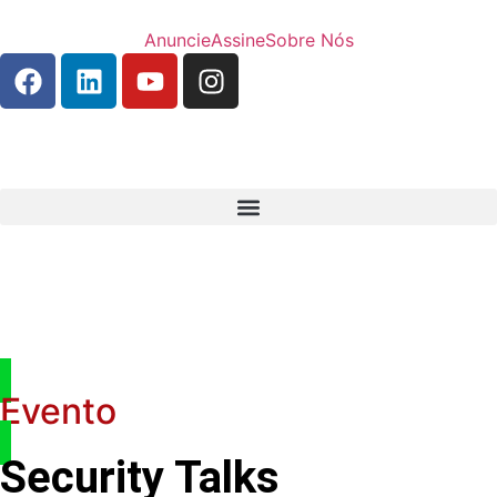
Anuncie
Assine
Sobre Nós
Evento
Security Talks