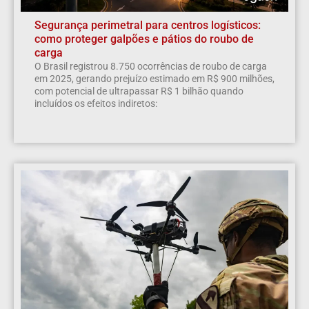
Segurança perimetral para centros logísticos:
como proteger galpões e pátios do roubo de
carga
O Brasil registrou 8.750 ocorrências de roubo de carga
em 2025, gerando prejuízo estimado em R$ 900 milhões,
com potencial de ultrapassar R$ 1 bilhão quando
incluídos os efeitos indiretos: