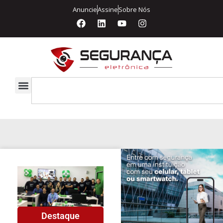
Anuncie
Assine
Sobre Nós
Destaque