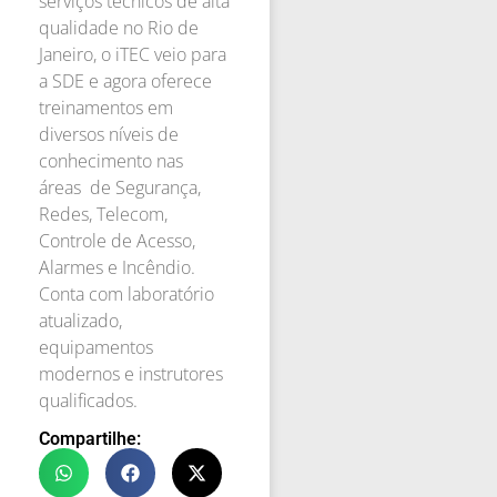
serviços técnicos de alta
qualidade no Rio de
Janeiro, o iTEC veio para
a SDE e agora oferece
treinamentos em
diversos níveis de
conhecimento nas
áreas de Segurança,
Redes, Telecom,
Controle de Acesso,
Alarmes e Incêndio.
Conta com laboratório
atualizado,
equipamentos
modernos e instrutores
qualificados.
Compartilhe: