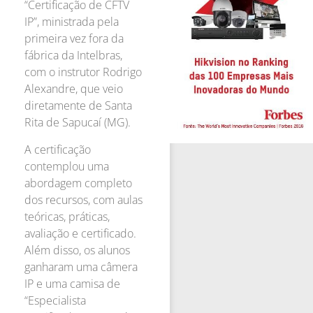
“Certificação de CFTV
IP”, ministrada pela
primeira vez fora da
fábrica da Intelbras,
com o instrutor Rodrigo
Alexandre, que veio
diretamente de Santa
Rita de Sapucaí (MG).
A certificação
contemplou uma
abordagem completo
dos recursos, com aulas
teóricas, práticas,
avaliação e certificado.
Além disso, os alunos
ganharam uma câmera
IP e uma camisa de
“Especialista