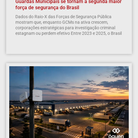
Guardas Municipais se tornam a segunda maior
força de segurança do Brasil
Dados do Raio-X das Forças de Segurança Pública
mostram que, enquanto GCMs na ativa crescem,
corporações estratégicas para investigação criminal
estagnam ou perdem efetivo Entre 2023 e 2025, o Brasil