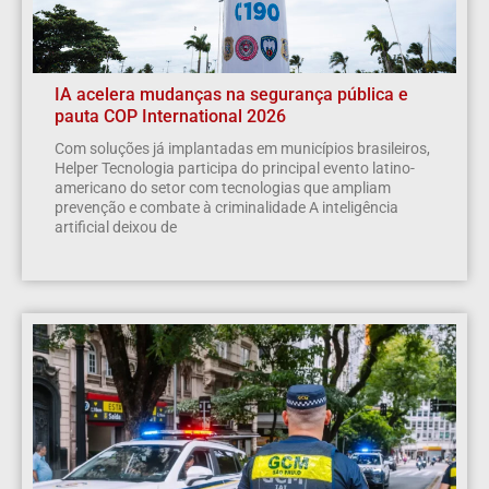
IA acelera mudanças na segurança pública e
pauta COP International 2026
Com soluções já implantadas em municípios brasileiros,
Helper Tecnologia participa do principal evento latino-
americano do setor com tecnologias que ampliam
prevenção e combate à criminalidade A inteligência
artificial deixou de