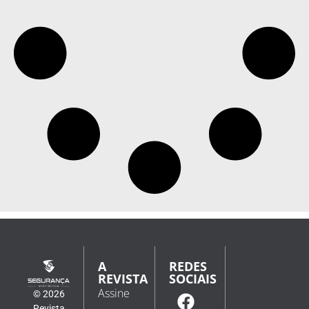
A
REDES
REVISTA
SOCIAIS
Assine
© 2026
Revista