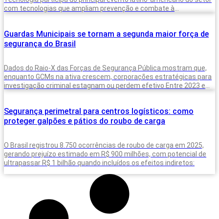
com tecnologias que ampliam prevenção e combate à
criminalidade A inteligência artificial deixou de
Guardas Municipais se tornam a segunda maior força de
segurança do Brasil
Dados do Raio-X das Forças de Segurança Pública mostram que,
enquanto GCMs na ativa crescem, corporações estratégicas para
investigação criminal estagnam ou perdem efetivo Entre 2023 e
2025, o Brasil
Segurança perimetral para centros logísticos: como
proteger galpões e pátios do roubo de carga
O Brasil registrou 8.750 ocorrências de roubo de carga em 2025,
gerando prejuízo estimado em R$ 900 milhões, com potencial de
ultrapassar R$ 1 bilhão quando incluídos os efeitos indiretos: