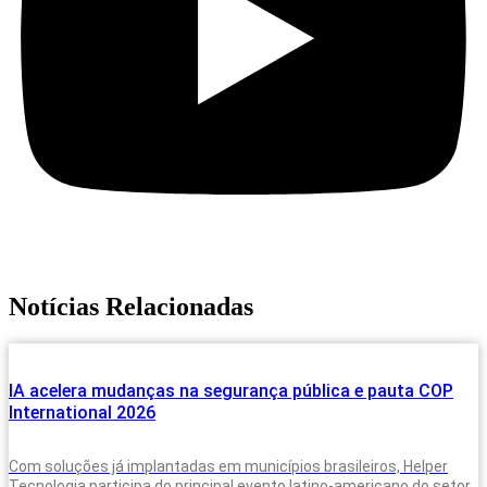
Notícias Relacionadas
IA acelera mudanças na segurança pública e pauta COP
International 2026
Com soluções já implantadas em municípios brasileiros, Helper
Tecnologia participa do principal evento latino-americano do setor