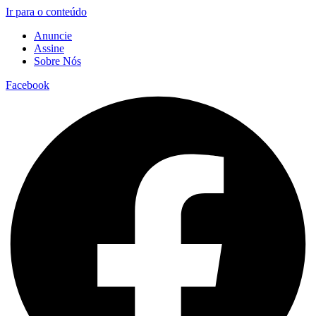
Ir para o conteúdo
Anuncie
Assine
Sobre Nós
Facebook