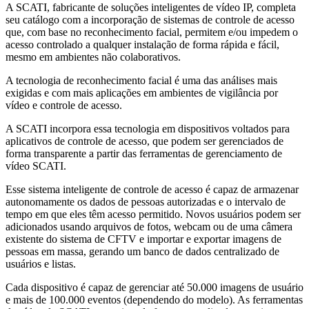
A SCATI, fabricante de soluções inteligentes de vídeo IP, completa
seu catálogo com a incorporação de sistemas de controle de acesso
que, com base no reconhecimento facial, permitem e/ou impedem o
acesso controlado a qualquer instalação de forma rápida e fácil,
mesmo em ambientes não colaborativos.
A tecnologia de reconhecimento facial é uma das análises mais
exigidas e com mais aplicações em ambientes de vigilância por
vídeo e controle de acesso.
A SCATI incorpora essa tecnologia em dispositivos voltados para
aplicativos de controle de acesso, que podem ser gerenciados de
forma transparente a partir das ferramentas de gerenciamento de
vídeo SCATI.
Esse sistema inteligente de controle de acesso é capaz de armazenar
autonomamente os dados de pessoas autorizadas e o intervalo de
tempo em que eles têm acesso permitido. Novos usuários podem ser
adicionados usando arquivos de fotos, webcam ou de uma câmera
existente do sistema de CFTV e importar e exportar imagens de
pessoas em massa, gerando um banco de dados centralizado de
usuários e listas.
Cada dispositivo é capaz de gerenciar até 50.000 imagens de usuário
e mais de 100.000 eventos (dependendo do modelo). As ferramentas