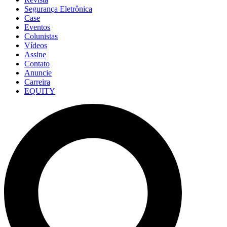
Segurança Eletrônica
Case
Eventos
Colunistas
Vídeos
Assine
Contato
Anuncie
Carreira
EQUITY