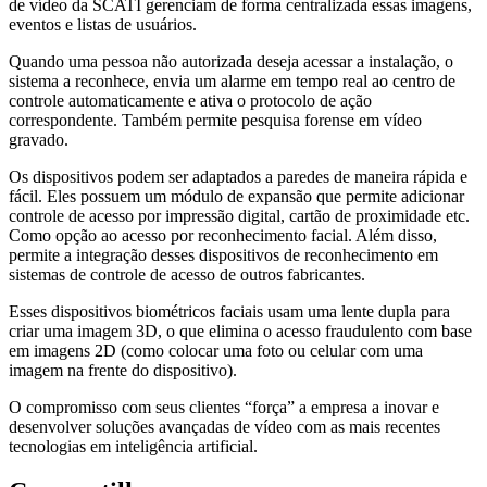
de vídeo da SCATI gerenciam de forma centralizada essas imagens,
eventos e listas de usuários.
Quando uma pessoa não autorizada deseja acessar a instalação, o
sistema a reconhece, envia um alarme em tempo real ao centro de
controle automaticamente e ativa o protocolo de ação
correspondente. Também permite pesquisa forense em vídeo
gravado.
Os dispositivos podem ser adaptados a paredes de maneira rápida e
fácil. Eles possuem um módulo de expansão que permite adicionar
controle de acesso por impressão digital, cartão de proximidade etc.
Como opção ao acesso por reconhecimento facial. Além disso,
permite a integração desses dispositivos de reconhecimento em
sistemas de controle de acesso de outros fabricantes.
Esses dispositivos biométricos faciais usam uma lente dupla para
criar uma imagem 3D, o que elimina o acesso fraudulento com base
em imagens 2D (como colocar uma foto ou celular com uma
imagem na frente do dispositivo).
O compromisso com seus clientes “força” a empresa a inovar e
desenvolver soluções avançadas de vídeo com as mais recentes
tecnologias em inteligência artificial.