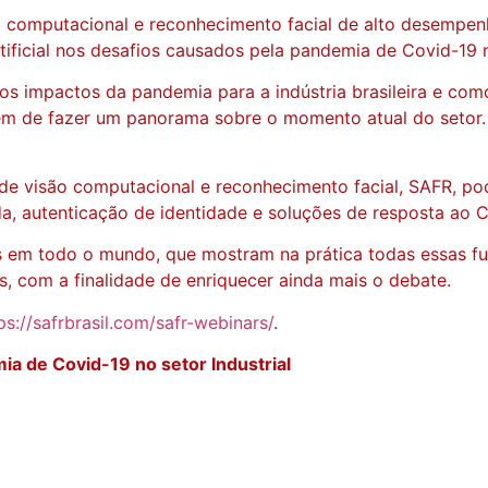
computacional e reconhecimento facial de alto desempenho, 
tificial nos desafios causados pela pandemia de Covid-19 no
s impactos da pandemia para a indústria brasileira e como 
ém de fazer um panorama sobre o momento atual do setor. O
visão computacional e reconhecimento facial, SAFR, pode 
a, autenticação de identidade e soluções de resposta ao C
em todo o mundo, que mostram na prática todas essas func
s, com a finalidade de enriquecer ainda mais o debate.
ps://safrbrasil.com/safr-webinars/
.
ia de Covid-19 no setor Industrial