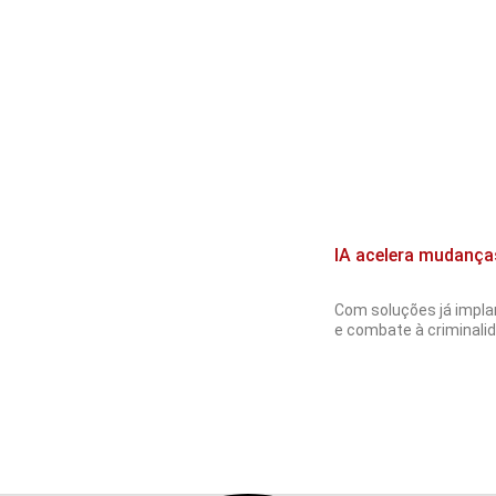
IA acelera mudança
Com soluções já implan
e combate à criminalida