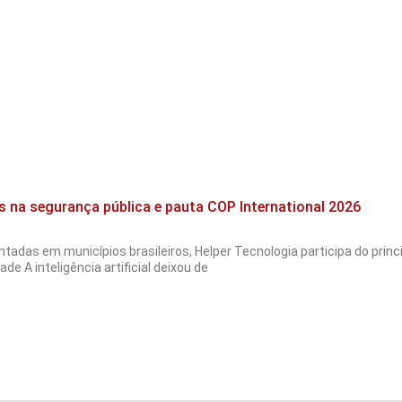
s na segurança pública e pauta COP International 2026
tadas em municípios brasileiros, Helper Tecnologia participa do pri
de A inteligência artificial deixou de