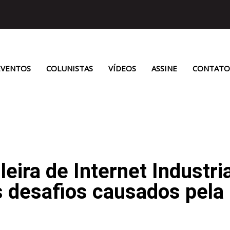
EVENTOS
COLUNISTAS
VÍDEOS
ASSINE
CONTATO
eira de Internet Industri
s desafios causados pela