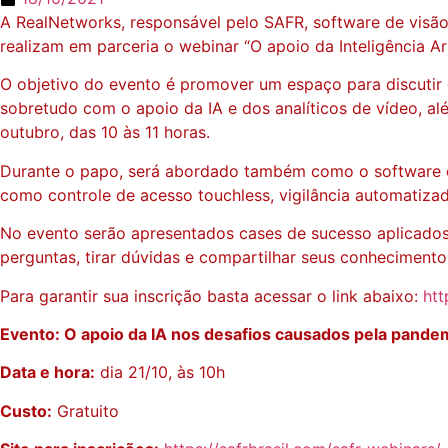
A RealNetworks, responsável pelo SAFR, software de visão 
realizam em parceria o webinar “O apoio da Inteligência Ar
O objetivo do evento é promover um espaço para discutir o
sobretudo com o apoio da IA e dos analíticos de vídeo, al
outubro, das 10 às 11 horas.
Durante o papo, será abordado também como o software de 
como controle de acesso touchless, vigilância automatizad
No evento serão apresentados cases de sucesso aplicados 
perguntas, tirar dúvidas e compartilhar seus conhecimento
Para garantir sua inscrição basta acessar o link abaixo:
htt
Evento: O apoio da IA nos desafios causados pela pandem
Data e hora:
dia 21/10, às 10h
Custo:
Gratuito