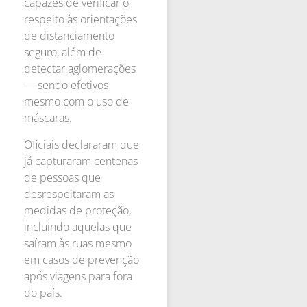
capazes de verificar o
respeito às orientações
de distanciamento
seguro, além de
detectar aglomerações
— sendo efetivos
mesmo com o uso de
máscaras.
Oficiais declararam que
já capturaram centenas
de pessoas que
desrespeitaram as
medidas de proteção,
incluindo aquelas que
saíram às ruas mesmo
em casos de prevenção
após viagens para fora
do país.