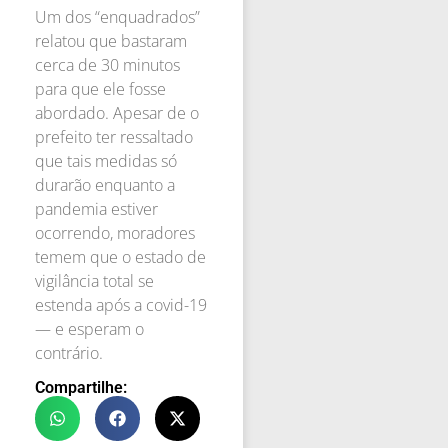
Um dos “enquadrados”
relatou que bastaram
cerca de 30 minutos
para que ele fosse
abordado. Apesar de o
prefeito ter ressaltado
que tais medidas só
durarão enquanto a
pandemia estiver
ocorrendo, moradores
temem que o estado de
vigilância total se
estenda após a covid-19
— e esperam o
contrário.
Compartilhe: