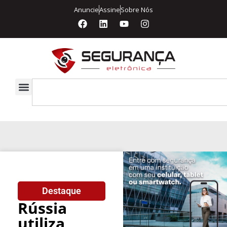
Anuncie
Assine
Sobre Nós
Destaque
Rússia
utiliza