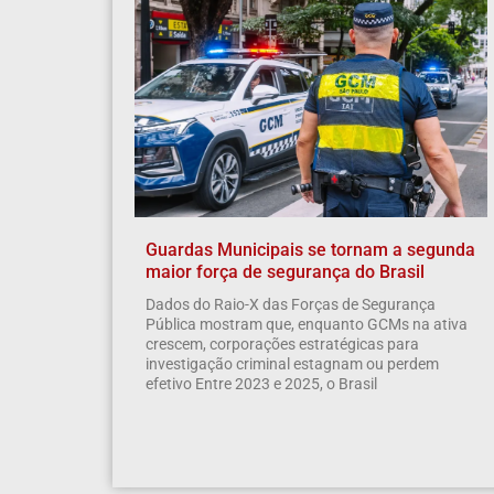
Guardas Municipais se tornam a segunda
maior força de segurança do Brasil
Dados do Raio-X das Forças de Segurança
Pública mostram que, enquanto GCMs na ativa
crescem, corporações estratégicas para
investigação criminal estagnam ou perdem
efetivo Entre 2023 e 2025, o Brasil