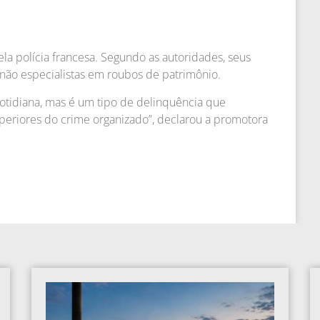
la polícia francesa. Segundo as autoridades, seus
não especialistas em roubos de patrimônio.
otidiana, mas é um tipo de delinquência que
periores do crime organizado”, declarou a promotora