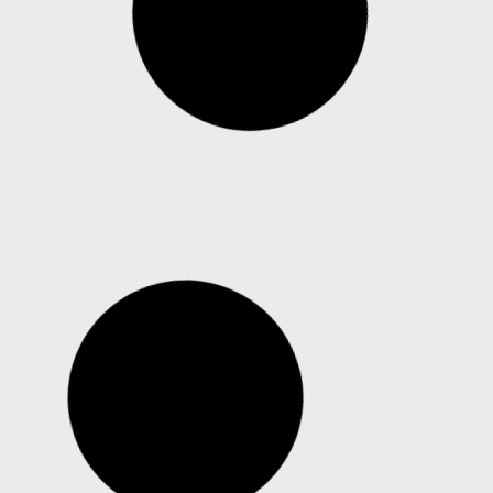
das forças