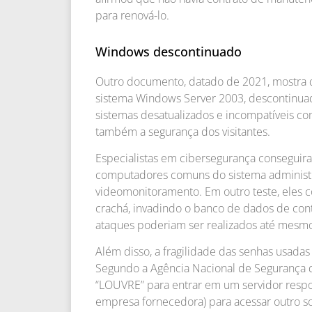
para renová-lo.
Windows descontinuado
Outro documento, datado de 2021, mostra q
sistema Windows Server 2003, descontinua
sistemas desatualizados e incompatíveis c
também a segurança dos visitantes.
Especialistas em cibersegurança conseguir
computadores comuns do sistema administra
videomonitoramento. Em outro teste, eles c
crachá, invadindo o banco de dados de con
ataques poderiam ser realizados até mesm
Além disso, a fragilidade das senhas usada
Segundo a Agência Nacional de Segurança do
“LOUVRE” para entrar em um servidor respo
empresa fornecedora) para acessar outro s