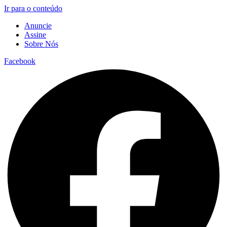
Ir para o conteúdo
Anuncie
Assine
Sobre Nós
Facebook