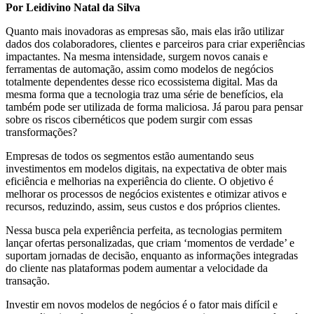
Por Leidivino Natal da Silva
Quanto mais inovadoras as empresas são, mais elas irão utilizar
dados dos colaboradores, clientes e parceiros para criar experiências
impactantes. Na mesma intensidade, surgem novos canais e
ferramentas de automação, assim como modelos de negócios
totalmente dependentes desse rico ecossistema digital. Mas da
mesma forma que a tecnologia traz uma série de benefícios, ela
também pode ser utilizada de forma maliciosa. Já parou para pensar
sobre os riscos cibernéticos que podem surgir com essas
transformações?
Empresas de todos os segmentos estão aumentando seus
investimentos em modelos digitais, na expectativa de obter mais
eficiência e melhorias na experiência do cliente. O objetivo é
melhorar os processos de negócios existentes e otimizar ativos e
recursos, reduzindo, assim, seus custos e dos próprios clientes.
Nessa busca pela experiência perfeita, as tecnologias permitem
lançar ofertas personalizadas, que criam ‘momentos de verdade’ e
suportam jornadas de decisão, enquanto as informações integradas
do cliente nas plataformas podem aumentar a velocidade da
transação.
Investir em novos modelos de negócios é o fator mais difícil e