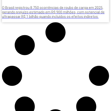
O Brasil registrou 8.750 ocorrências de roubo de carga em 2025,
gerando prejuízo estimado em R$ 900 milhões, com potencial de
ultrapassar R$ 1 bilhão quando incluídos os efeitos indiretos: