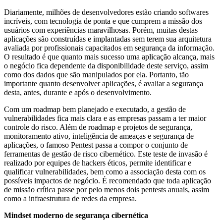
Diariamente, milhões de desenvolvedores estão criando softwares
incríveis, com tecnologia de ponta e que cumprem a missão dos
usuários com experiências maravilhosas. Porém, muitas destas
aplicações são construídas e implantadas sem terem sua arquitetura
avaliada por profissionais capacitados em segurança da informação.
O resultado é que quanto mais sucesso uma aplicação alcança, mais
o negócio fica dependente da disponibilidade deste serviço, assim
como dos dados que são manipulados por ela. Portanto, tão
importante quanto desenvolver aplicações, é avaliar a segurança
desta, antes, durante e após o desenvolvimento.
Com um roadmap bem planejado e executado, a gestão de
vulnerabilidades fica mais clara e as empresas passam a ter maior
controle do risco. Além de roadmap e projetos de segurança,
monitoramento ativo, inteligência de ameaças e segurança de
aplicações, o famoso Pentest passa a compor o conjunto de
ferramentas de gestão de risco cibernético. Este teste de invasão é
realizado por equipes de hackers éticos, permite identificar e
qualificar vulnerabilidades, bem como a associação desta com os
possíveis impactos de negócio. É recomendado que toda aplicação
de missão crítica passe por pelo menos dois pentests anuais, assim
como a infraestrutura de redes da empresa.
Mindset moderno de segurança cibernética