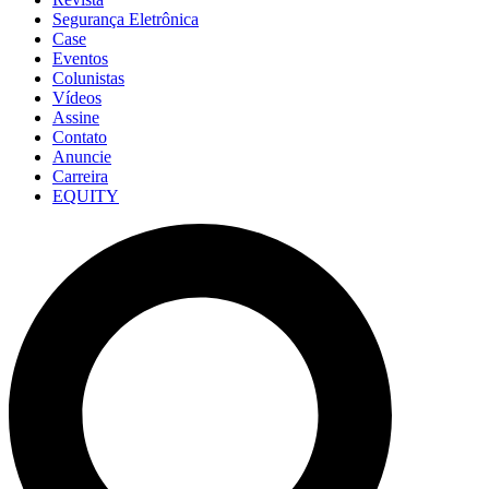
Segurança Eletrônica
Case
Eventos
Colunistas
Vídeos
Assine
Contato
Anuncie
Carreira
EQUITY