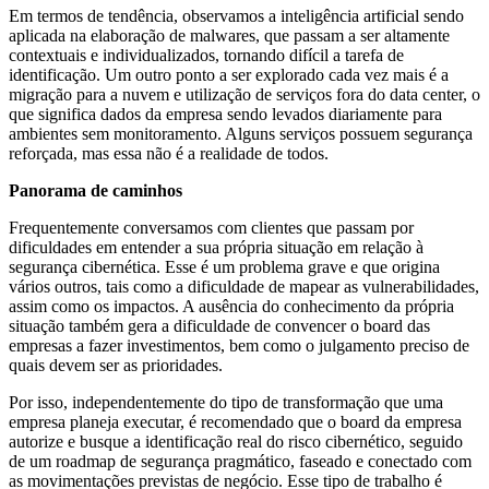
Em termos de tendência, observamos a inteligência artificial sendo
aplicada na elaboração de malwares, que passam a ser altamente
contextuais e individualizados, tornando difícil a tarefa de
identificação. Um outro ponto a ser explorado cada vez mais é a
migração para a nuvem e utilização de serviços fora do data center, o
que significa dados da empresa sendo levados diariamente para
ambientes sem monitoramento. Alguns serviços possuem segurança
reforçada, mas essa não é a realidade de todos.
Panorama de caminhos
Frequentemente conversamos com clientes que passam por
dificuldades em entender a sua própria situação em relação à
segurança cibernética. Esse é um problema grave e que origina
vários outros, tais como a dificuldade de mapear as vulnerabilidades,
assim como os impactos. A ausência do conhecimento da própria
situação também gera a dificuldade de convencer o board das
empresas a fazer investimentos, bem como o julgamento preciso de
quais devem ser as prioridades.
Por isso, independentemente do tipo de transformação que uma
empresa planeja executar, é recomendado que o board da empresa
autorize e busque a identificação real do risco cibernético, seguido
de um roadmap de segurança pragmático, faseado e conectado com
as movimentações previstas de negócio. Esse tipo de trabalho é