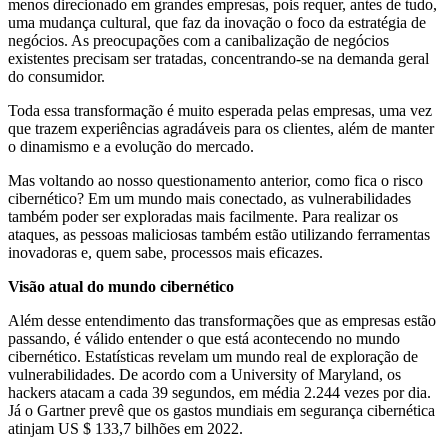
menos direcionado em grandes empresas, pois requer, antes de tudo,
uma mudança cultural, que faz da inovação o foco da estratégia de
negócios. As preocupações com a canibalização de negócios
existentes precisam ser tratadas, concentrando-se na demanda geral
do consumidor.
Toda essa transformação é muito esperada pelas empresas, uma vez
que trazem experiências agradáveis para os clientes, além de manter
o dinamismo e a evolução do mercado.
Mas voltando ao nosso questionamento anterior, como fica o risco
cibernético? Em um mundo mais conectado, as vulnerabilidades
também poder ser exploradas mais facilmente. Para realizar os
ataques, as pessoas maliciosas também estão utilizando ferramentas
inovadoras e, quem sabe, processos mais eficazes.
Visão atual do mundo cibernético
Além desse entendimento das transformações que as empresas estão
passando, é válido entender o que está acontecendo no mundo
cibernético. Estatísticas revelam um mundo real de exploração de
vulnerabilidades. De acordo com a University of Maryland, os
hackers atacam a cada 39 segundos, em média 2.244 vezes por dia.
Já o Gartner prevê que os gastos mundiais em segurança cibernética
atinjam US $ 133,7 bilhões em 2022.