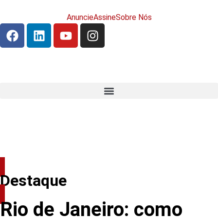
Anuncie
Assine
Sobre Nós
Destaque
Rio de Janeiro: como