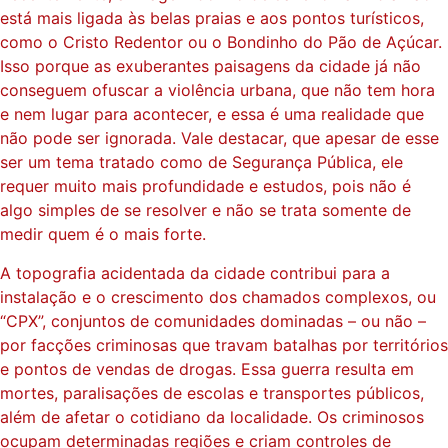
está mais ligada às belas praias e aos pontos turísticos,
como o Cristo Redentor ou o Bondinho do Pão de Açúcar.
Isso porque as exuberantes paisagens da cidade já não
conseguem ofuscar a violência urbana, que não tem hora
e nem lugar para acontecer, e essa é uma realidade que
não pode ser ignorada. Vale destacar, que apesar de esse
ser um tema tratado como de Segurança Pública, ele
requer muito mais profundidade e estudos, pois não é
algo simples de se resolver e não se trata somente de
medir quem é o mais forte.
A topografia acidentada da cidade contribui para a
instalação e o crescimento dos chamados complexos, ou
“CPX”, conjuntos de comunidades dominadas – ou não –
por facções criminosas que travam batalhas por territórios
e pontos de vendas de drogas. Essa guerra resulta em
mortes, paralisações de escolas e transportes públicos,
além de afetar o cotidiano da localidade. Os criminosos
ocupam determinadas regiões e criam controles de