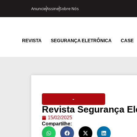
Anuncie
Assine
Sobre Nós
REVISTA
SEGURANÇA ELETRÔNICA
CASE
-
Revista Segurança El
15/02/2025
Compartilhe: