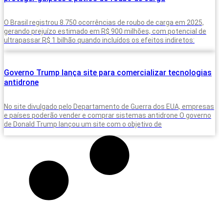
O Brasil registrou 8.750 ocorrências de roubo de carga em 2025,
gerando prejuízo estimado em R$ 900 milhões, com potencial de
ultrapassar R$ 1 bilhão quando incluídos os efeitos indiretos:
Governo Trump lança site para comercializar tecnologias
antidrone
No site divulgado pelo Departamento de Guerra dos EUA, empresas
e países poderão vender e comprar sistemas antidrone O governo
de Donald Trump lançou um site com o objetivo de