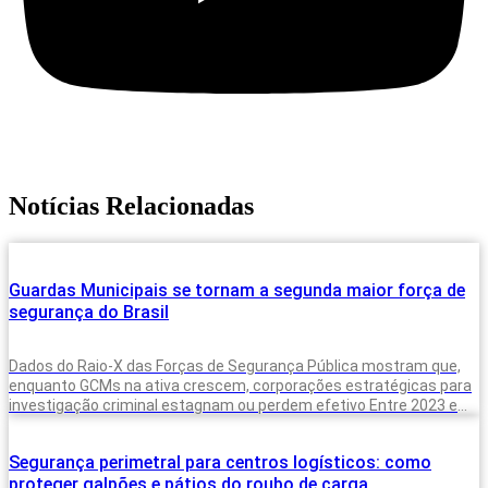
Notícias Relacionadas
Guardas Municipais se tornam a segunda maior força de
segurança do Brasil
Dados do Raio-X das Forças de Segurança Pública mostram que,
enquanto GCMs na ativa crescem, corporações estratégicas para
investigação criminal estagnam ou perdem efetivo Entre 2023 e
2025, o Brasil
Segurança perimetral para centros logísticos: como
proteger galpões e pátios do roubo de carga