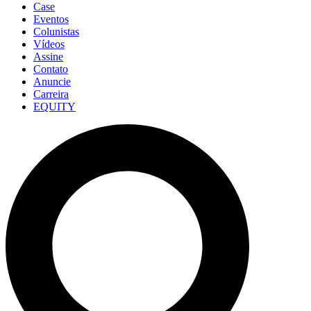
Case
Eventos
Colunistas
Vídeos
Assine
Contato
Anuncie
Carreira
EQUITY