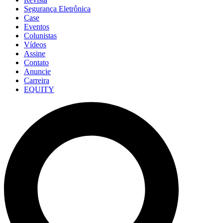
Segurança Eletrônica
Case
Eventos
Colunistas
Vídeos
Assine
Contato
Anuncie
Carreira
EQUITY