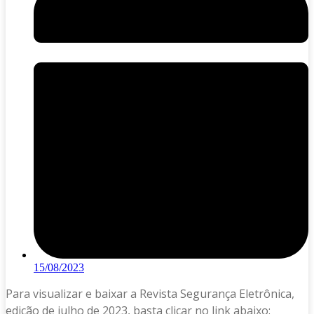
15/08/2023
Para visualizar e baixar a Revista Segurança Eletrônica,
edição de julho de 2023, basta clicar no link abaixo: