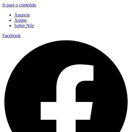
Ir para o conteúdo
Anuncie
Assine
Sobre Nós
Facebook