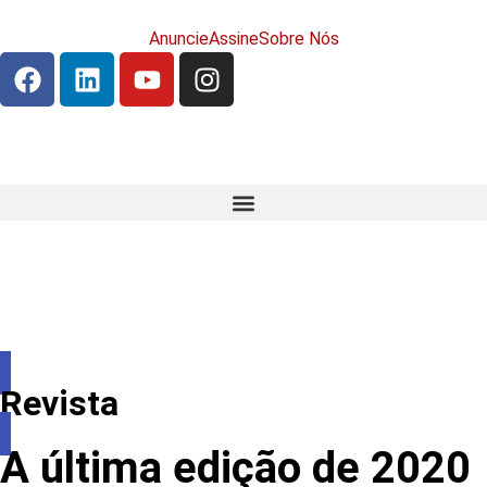
Anuncie
Assine
Sobre Nós
Revista
A última edição de 2020