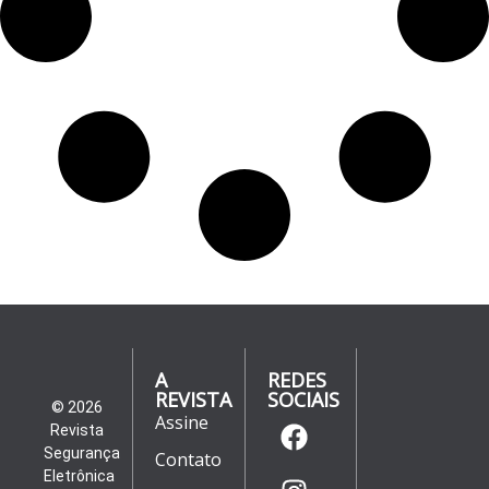
A
REDES
REVISTA
SOCIAIS
© 2026
Assine
Revista
Segurança
Contato
Eletrônica