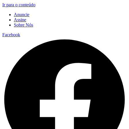
Ir para o conteúdo
Anuncie
Assine
Sobre Nós
Facebook