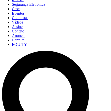
Segurança Eletrônica
Case
Eventos
Colunistas
Vídeos
Assine
Contato
Anuncie
Carreira
EQUITY