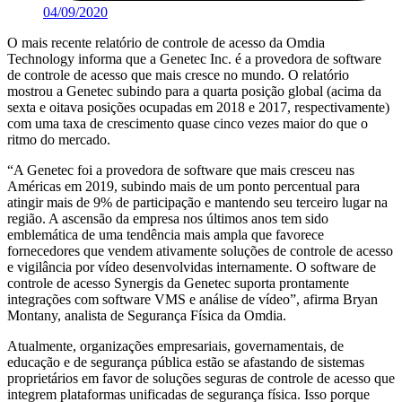
04/09/2020
O mais recente relatório de controle de acesso da Omdia
Technology informa que a Genetec Inc. é a provedora de software
de controle de acesso que mais cresce no mundo. O relatório
mostrou a Genetec subindo para a quarta posição global (acima da
sexta e oitava posições ocupadas em 2018 e 2017, respectivamente)
com uma taxa de crescimento quase cinco vezes maior do que o
ritmo do mercado.
“A Genetec foi a provedora de software que mais cresceu nas
Américas em 2019, subindo mais de um ponto percentual para
atingir mais de 9% de participação e mantendo seu terceiro lugar na
região. A ascensão da empresa nos últimos anos tem sido
emblemática de uma tendência mais ampla que favorece
fornecedores que vendem ativamente soluções de controle de acesso
e vigilância por vídeo desenvolvidas internamente. O software de
controle de acesso Synergis da Genetec suporta prontamente
integrações com software VMS e análise de vídeo”, afirma Bryan
Montany, analista de Segurança Física da Omdia.
Atualmente, organizações empresariais, governamentais, de
educação e de segurança pública estão se afastando de sistemas
proprietários em favor de soluções seguras de controle de acesso que
integrem plataformas unificadas de segurança física. Isso porque