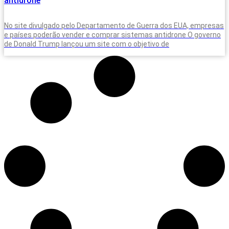
antidrone
No site divulgado pelo Departamento de Guerra dos EUA, empresas
e países poderão vender e comprar sistemas antidrone O governo
de Donald Trump lançou um site com o objetivo de