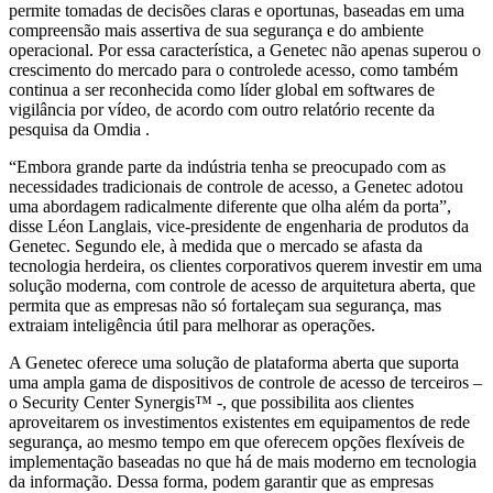
permite tomadas de decisões claras e oportunas, baseadas em uma
compreensão mais assertiva de sua segurança e do ambiente
operacional. Por essa característica, a Genetec não apenas superou o
crescimento do mercado para o controlede acesso, como também
continua a ser reconhecida como líder global em softwares de
vigilância por vídeo, de acordo com outro relatório recente da
pesquisa da Omdia .
“Embora grande parte da indústria tenha se preocupado com as
necessidades tradicionais de controle de acesso, a Genetec adotou
uma abordagem radicalmente diferente que olha além da porta”,
disse Léon Langlais, vice-presidente de engenharia de produtos da
Genetec. Segundo ele, à medida que o mercado se afasta da
tecnologia herdeira, os clientes corporativos querem investir em uma
solução moderna, com controle de acesso de arquitetura aberta, que
permita que as empresas não só fortaleçam sua segurança, mas
extraiam inteligência útil para melhorar as operações.
A Genetec oferece uma solução de plataforma aberta que suporta
uma ampla gama de dispositivos de controle de acesso de terceiros –
o Security Center Synergis™ -, que possibilita aos clientes
aproveitarem os investimentos existentes em equipamentos de rede
segurança, ao mesmo tempo em que oferecem opções flexíveis de
implementação baseadas no que há de mais moderno em tecnologia
da informação. Dessa forma, podem garantir que as empresas