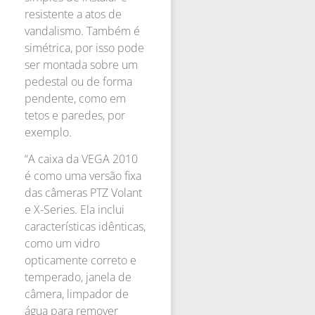
resistente a atos de
vandalismo. Também é
simétrica, por isso pode
ser montada sobre um
pedestal ou de forma
pendente, como em
tetos e paredes, por
exemplo.
“A caixa da VEGA 2010
é como uma versão fixa
das câmeras PTZ Volant
e X-Series. Ela inclui
características idênticas,
como um vidro
opticamente correto e
temperado, janela de
câmera, limpador de
água para remover