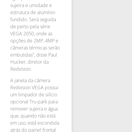
sujeira e umidade e
estrutura de alumínio
fundido. Será seguida
de perto pela série
VEGA 2050, onde as
opções de 2MP, 4MP e
câmeras térmicas serão
embutidas”, disse Paul
Hucker, diretor da
Redvision.
A janela da câmera
Redvision VEGA possui
um limpador de silício
opcional Tru-park para
remover sujeira e água
que, quando não está
em uso, está escondida
atrás do painel frontal