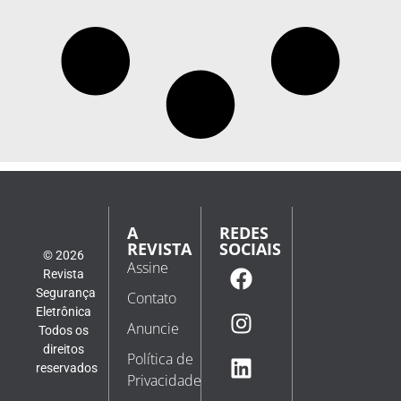
A
REDES
REVISTA
SOCIAIS
© 2026
Assine
Revista
Segurança
Contato
Eletrônica
Anuncie
Todos os
direitos
Política de
reservados
Privacidade