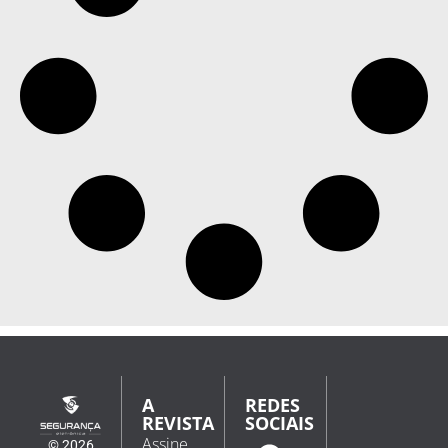
A
REDES
REVISTA
SOCIAIS
Assine
© 2026