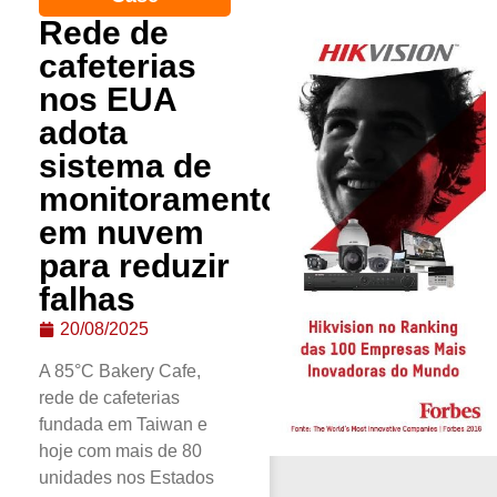
Rede de
cafeterias
nos EUA
adota
sistema de
monitoramento
em nuvem
para reduzir
falhas
20/08/2025
A 85°C Bakery Cafe,
rede de cafeterias
fundada em Taiwan e
hoje com mais de 80
unidades nos Estados