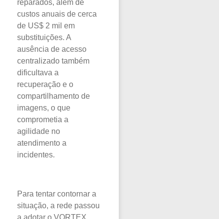
reparados, além de
custos anuais de cerca
de US$ 2 mil em
substituições. A
ausência de acesso
centralizado também
dificultava a
recuperação e o
compartilhamento de
imagens, o que
comprometia a
agilidade no
atendimento a
incidentes.
Para tentar contornar a
situação, a rede passou
a adotar o VORTEX,