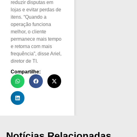
reduzir disputas em
lojas e evitar perdas de
itens. “Quando a
operação funciona
melhor, o cliente
permanece mais tempo
e retorna com mais
frequência”, disse Ariel,
diretor de TI.
Compartilhe:
Notícias Relacionadas