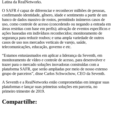
Latina da RealNetworks.
O SAFR é capaz de diferenciar e reconhecer milhões de pessoas,
confirmando identidade, gênero, idade e sentimento a partir de um
banco de dados massivo de rostos, permitindo inúmeros casos de
uso, como controle de acesso (concedendo ou negando a entrada em
áreas restritas com base em perfis); ativação de eventos específicos e
ações baseadas em indivíduos reconhecidos; monitoramento de
segurança para reduzir roubos; e uma ampla variedade de outros
casos de uso nos mercados verticais de varejo, saúde,
telecomunicações, educação, governo e etc.
“Estamos entusiasmados em aplicar a liderança da Seventh, em
monitoramento de vídeo e controle de acesso, para desenvolver e
trazer para o mercado soluções inovadoras construídas com a
plataforma SAFR, que serão ampliadas por meio de nosso extenso
grupo de parceiros”, disse Carlos Schwochow, CEO da Seventh.
A Seventh e a RealNetworks estão comprometidas em integrar suas
plataformas e lançar suas primeiras soluções em parceria, no
primeiro trimestre de 2019.
Compartilhe: