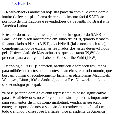
18/10/2018
A RealNetworks anunciou hoje sua parceria com a Seventh com o
intuito de levar a plataforma de reconhecimento facial SAFR ao
portfólio de integradores e revendedores da Seventh, no Brasil e na
América Latina.
Este acordo marca a primeira parceria de integração do SAFR no
Brasil, desde o seu lançamento em Julho de 2018, quando também
foi anunciado o NIST (NIST.gov) FNMR (false non-match rate),
complementando os excelentes resultados dos testes desenvolvidos
pela Universidade de Massachusetts, que constatou 99,8% de
precisão para a categoria Labeled Faces in the Wild (LFW).
A tecnologia SAFR já detectou, identificou e forneceu resultados
para milhões de rostos para clientes e parceiros, em todo mundo, que
buscam utilizar o reconhecimento facial nas plataformas Macintosh,
Windows, Linux, iOS e Android, onde a RealNetworks implantou
sua tecnologia principal.
“Nossa parceria com a Seventh representa um passo significativo
para a RealNetworks no esforço em construir parcerias importantes
para segmentos distintos como marketing, vendas, integração,
entrega e suporte de nossa solução de reconhecimento facial em
todo o mundo”, disse Jose Larrucea, vice-presidente da América