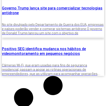
Governo Trump lança site para comercializar tecnologias
antidrone
No site divulgado pelo Departamento de Guerra dos EUA, empresas
e países poderão vender e comprar sistemas antidrone O governo
de Donald Trump lançou um site com o objetivo de
Positivo SEG identifica mudança nos hábitos de
videomonitoramento em pequenos negócios
Câmeras Wi-Fi, que eram usadas para fins de segurança
residencial, passam a apoiar as rotinas operacionais de
empreendedores, que as utilizam para acompanhar operações,
equipes e situações do dia a