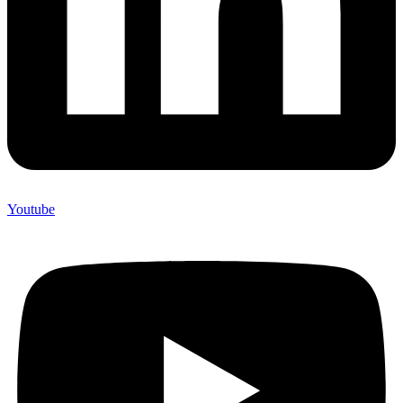
Youtube