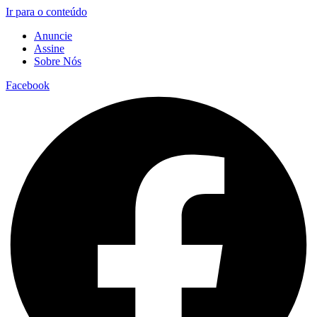
Ir para o conteúdo
Anuncie
Assine
Sobre Nós
Facebook