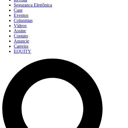
Segurança Eletrônica
Case
Eventos
Colunistas
Vídeos
Assine
Contato
Anuncie
Carreira
EQUITY