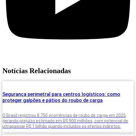
Notícias Relacionadas
Segurança perimetral para centros logísticos: como
proteger galpões e pátios do roubo de carga
O Brasil registrou 8.750 ocorrências de roubo de carga em 2025,
gerando prejuízo estimado em R$ 900 milhões, com potencial de
ultrapassar R$ 1 bilhão quando incluídos os efeitos indiretos: